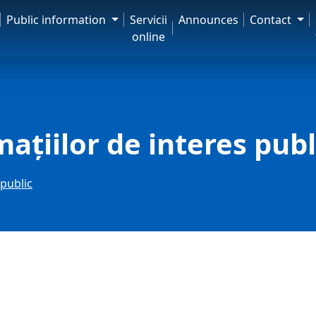
Public information
Servicii
Announces
Contact
online
mațiilor de interes publ
 public