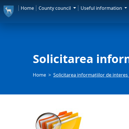
Home
County council
Useful information
Solicitarea infor
Home
Solicitarea informațiilor de interes