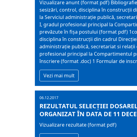
Vizualizare anunt (format pdf) Bibliografie
sesizări, control, disciplina în construcții
la Serviciul administrație publică, secretari
I, gradul profesional principal la Comparti
prevăzute în fișa postului (format pdf) 1co
disciplina în construcții din cadrul Direcți
administrație publică, secretariat si relații
profesional principal la Compartimentul p
înscriere (format .doc) 1 Formular de insc
Vezi mai mult
06.12.2017
REZULTATUL SELECŢIEI DOSAREL
ORGANIZAT ÎN DATA DE 11 DECE
Vizualizare rezultate (format pdf)