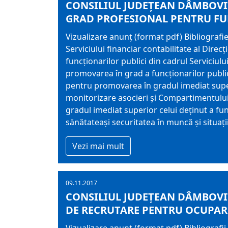
CONSILIUL JUDEȚEAN DÂMBOVI
GRAD PROFESIONAL PENTRU FUN
Vizualizare anunț (format pdf) Bibliografi
Serviciului financiar contabilitate al Dire
funcționarilor publici din cadrul Serviciu
promovarea în grad a funcționarilor publici d
pentru promovarea în gradul imediat superi
monitorizare asocieri și Compartimentului 
gradul imediat superior celui deținut a fu
sănătateași securitatea în muncă și situaț
Vezi mai mult
09.11.2017
CONSILIUL JUDEŢEAN DÂMBOVIŢ
DE RECRUTARE PENTRU OCUPARE