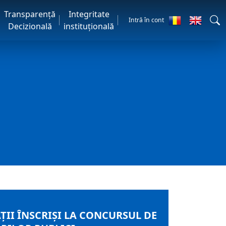
Transparență
Integritate
Intră în cont
Decizională
instituțională
ŢII ÎNSCRIŞI LA CONCURSUL DE