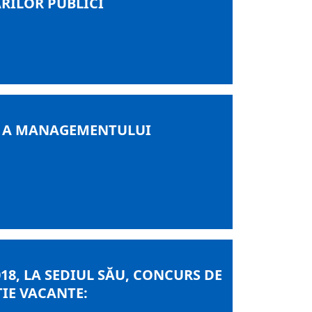
RILOR PUBLICI
LE A MANAGEMENTULUI
8, LA SEDIUL SĂU, CONCURS DE
IE VACANTE: