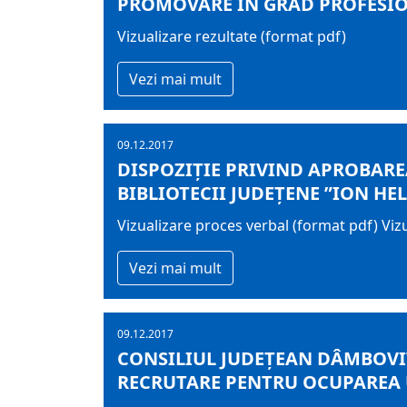
PROMOVARE ÎN GRAD PROFESIO
Vizualizare rezultate (format pdf)
Vezi mai mult
09.12.2017
DISPOZIȚIE PRIVIND APROBARE
BIBLIOTECII JUDEȚENE ”ION H
Vizualizare proces verbal (format pdf) Viz
Vezi mai mult
09.12.2017
CONSILIUL JUDEŢEAN DÂMBOVIŢ
RECRUTARE PENTRU OCUPAREA 