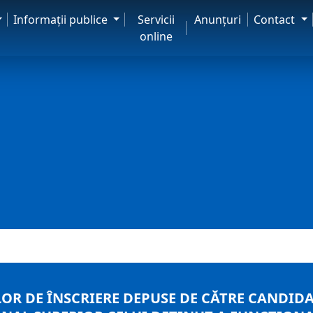
Informaţii publice
Servicii
Anunţuri
Contact
online
OR DE ÎNSCRIERE DEPUSE DE CĂTRE CANDIDA