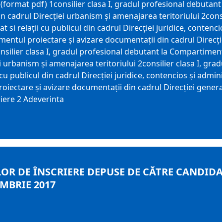
(format pdf) 1consilier clasa I, gradul profesional debutant
 din cadrul Direcției urbanism și amenajarea teritoriului 2con
at si relații cu publicul din cadrul Direcției juridice, contenc
mentul proiectare și avizare documentații din cadrul Direcție
nsilier clasa I, gradul profesional debutant la Compartimentul
ei urbanism și amenajarea teritoriului 2consilier clasa I, gra
 cu publicul din cadrul Direcției juridice, contencios și admin
roiectare și avizare documentații din cadrul Direcției gene
riere 2 Adeverinta
OR DE ÎNSCRIERE DEPUSE DE CĂTRE CANDIDA
MBRIE 2017