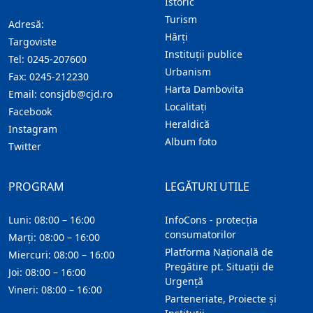
Istoric
Turism
Adresă:
Hărţi
Targoviste
Instituţii publice
Tel:
0245-207600
Urbanism
Fax:
0245-212230
Harta Dambovita
Email:
consjdb@cjd.ro
Localitaţi
Facebook
Heraldică
Instagram
Album foto
Twitter
PROGRAM
LEGĂTURI UTILE
Luni: 08:00 – 16:00
InfoCons - protecția
consumatorilor
Marți: 08:00 – 16:00
Platforma Națională de
Miercuri: 08:00 – 16:00
Pregătire pt. Situații de
Joi: 08:00 – 16:00
Urgență
Vineri: 08:00 – 16:00
Parteneriate, Proiecte și