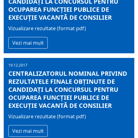
CANDIDAŢI LA CONCURSUL PENTRU
OCUPAREA FUNCŢIEI PUBLICE DE
EXECUŢIE VACANTĂ DE CONSILIER
Vizualizare rezultate (format pdf)
Vezi mai mult
19.12.2017
CENTRALIZATORUL NOMINAL PRIVIND
REZULTATELE FINALE OBŢINUTE DE
CANDIDAŢI LA CONCURSUL PENTRU
OCUPAREA FUNCŢIEI PUBLICE DE
EXECUŢIE VACANTĂ DE CONSILIER
Vizualizare rezultate (format pdf)
Vezi mai mult