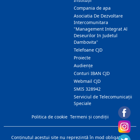
Instituții
Compania de apa
Asociatia De Dezvoltare
Intercomunitara
"Management Integrat Al
Deseurilor In Judetul
Dambovita"
Telefoane CJD
Proiecte
Audienţe
Conturi IBAN CJD
Webmail CJD
SMIS 328942
Serviciul de Telecomunicații
Speciale
Politica de cookie
Termeni și condiții
Conţinutul acestui site nu reprezintă în mod obligatoriu