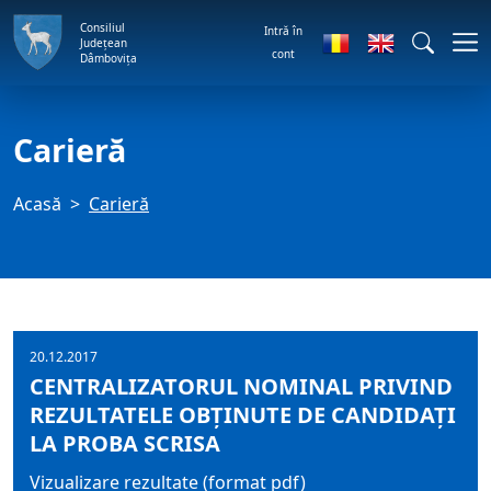
Consiliul
Intră în
Județean
cont
Dâmbovița
Carieră
Acasă
Carieră
20.12.2017
CENTRALIZATORUL NOMINAL PRIVIND
REZULTATELE OBŢINUTE DE CANDIDAŢI
LA PROBA SCRISA
Vizualizare rezultate (format pdf)