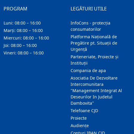
PROGRAM
LEGĂTURI UTILE
Luni: 08:00 – 16:00
InfoCons - protecția
consumatorilor
Marți: 08:00 – 16:00
Platforma Națională de
Miercuri: 08:00 – 16:00
Pregătire pt. Situații de
Joi: 08:00 – 16:00
Urgență
Vineri: 08:00 – 16:00
Parteneriate, Proiecte și
Instituții
Compania de apa
Asociatia De Dezvoltare
Intercomunitara
"Management Integrat Al
Deseurilor In Judetul
Dambovita"
Telefoane CJD
Proiecte
Audienţe
Conturi IBAN CJD