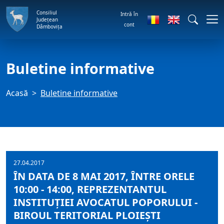
Consiliul
Intră în
Județean
cont
Dâmbovița
Buletine informative
Acasă
Buletine informative
27.04.2017
ÎN DATA DE 8 MAI 2017, ÎNTRE ORELE
10:00 - 14:00, REPREZENTANTUL
INSTITUŢIEI AVOCATUL POPORULUI -
BIROUL TERITORIAL PLOIEŞTI