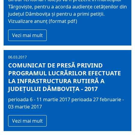
Târgovişte, pentru a acorda audienţe cetăţenilor din
judeţul Dâmboviţa şi pentru a primi petiţii.
Vizualizare anunț (format pdf)
Vezi mai mult
06.03.2017
COMUNICAT DE PRESĂ PRIVIND
PROGRAMUL LUCRĂRILOR EFECTUATE
LA INFRASTRUCTURA RUTIERĂ A
JUDEŢULUI DÂMBOVIŢA - 2017
perioada 6 - 11 martie 2017 perioada 27 februarie -
03 martie 2017
Vezi mai mult