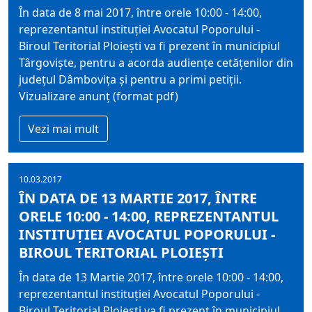
În data de 8 mai 2017, între orele 10:00 - 14:00,
reprezentantul instituţiei Avocatul Poporului -
Biroul Teritorial Ploieşti va fi prezent în municipiul
Târgovişte, pentru a acorda audienţe cetăţenilor din
judeţul Dâmboviţa şi pentru a primi petiţii.
Vizualizare anunț (format pdf)
Vezi mai mult
10.03.2017
ÎN DATA DE 13 MARTIE 2017, ÎNTRE
ORELE 10:00 - 14:00, REPREZENTANTUL
INSTITUŢIEI AVOCATUL POPORULUI -
BIROUL TERITORIAL PLOIEŞTI
În data de 13 Martie 2017, între orele 10:00 - 14:00,
reprezentantul instituţiei Avocatul Poporului -
Biroul Teritorial Ploieşti va fi prezent în municipiul