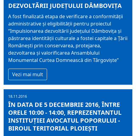
DEZVOLTĂRII JUDEȚULUI DÂMBOVIȚA
A fost finalizată etapa de verificare a conformității
administrative și eligibilității pentru proiectul
“Impulsionarea dezvoltării județului Dâmbovița și
păstrarea identității culturale a fostei capitale a Țării
Românești prin conservarea, protejarea,
dezvoltarea și valorificarea Ansamblului
Monumental Curtea Domnească din Târgoviște”
Vezi mai mult
18.11.2016
ÎN DATA DE 5 DECEMBRIE 2016, ÎNTRE
ORELE 10:00 - 14:00, REPREZENTANTUL
INSTITUŢIEI AVOCATUL POPORULUI -
BIROUL TERITORIAL PLOIEŞTI