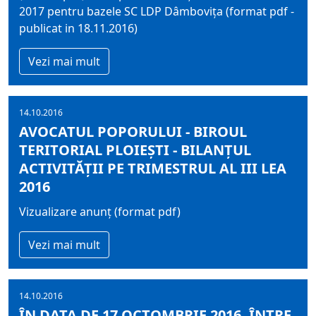
2017 pentru bazele SC LDP Dâmbovița (format pdf -
publicat in 18.11.2016)
Vezi mai mult
14.10.2016
AVOCATUL POPORULUI - BIROUL
TERITORIAL PLOIEŞTI - BILANȚUL
ACTIVITĂȚII PE TRIMESTRUL AL III LEA
2016
Vizualizare anunț (format pdf)
Vezi mai mult
14.10.2016
ÎN DATA DE 17 OCTOMBRIE 2016, ÎNTRE