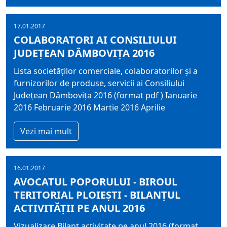
17.01.2017
COLABORATORI AI CONSILIULUI
JUDEŢEAN DÂMBOVIŢA 2016
Lista societăţilor comerciale, colaboratorilor şi a
furnizorilor de produse, servicii ai Consiliului
Judeţean Dâmboviţa 2016 (format pdf ) Ianuarie
2016 Februarie 2016 Martie 2016 Aprilie
Vezi mai mult
16.01.2017
AVOCATUL POPORULUI - BIROUL
TERITORIAL PLOIEŞTI - BILANȚUL
ACTIVITĂȚII PE ANUL 2016
Vizualizare Bilanț activitate pe anul 2016 (format