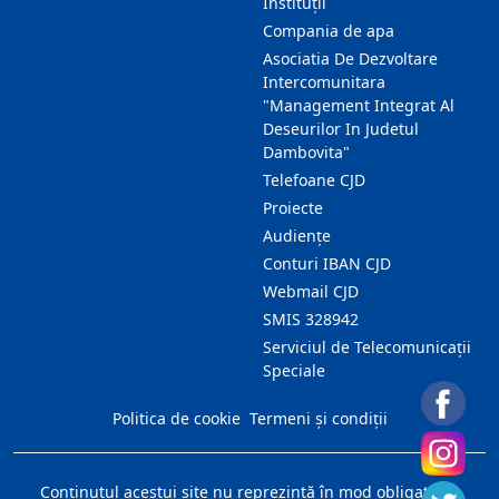
Instituții
Compania de apa
Asociatia De Dezvoltare
Intercomunitara
"Management Integrat Al
Deseurilor In Judetul
Dambovita"
Telefoane CJD
Proiecte
Audienţe
Conturi IBAN CJD
Webmail CJD
SMIS 328942
Serviciul de Telecomunicații
Speciale
Politica de cookie
Termeni și condiții
Conţinutul acestui site nu reprezintă în mod obligatoriu