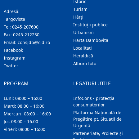
Istoric
Turism
Adresă:
Hărţi
Targoviste
Instituţii publice
Tel:
0245-207600
Urbanism
Fax:
0245-212230
Harta Dambovita
Email:
consjdb@cjd.ro
Localitaţi
Facebook
Heraldică
Instagram
Album foto
Twitter
PROGRAM
LEGĂTURI UTILE
Luni: 08:00 – 16:00
InfoCons - protecția
consumatorilor
Marți: 08:00 – 16:00
Platforma Națională de
Miercuri: 08:00 – 16:00
Pregătire pt. Situații de
Joi: 08:00 – 16:00
Urgență
Vineri: 08:00 – 16:00
Parteneriate, Proiecte și