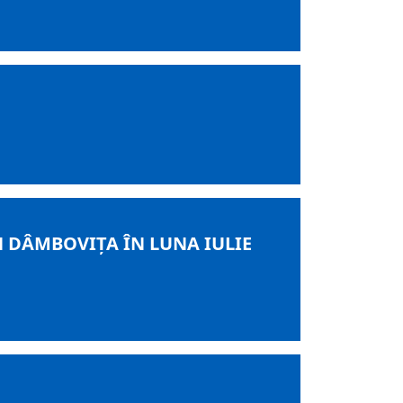
N DÂMBOVIŢA ÎN LUNA IULIE