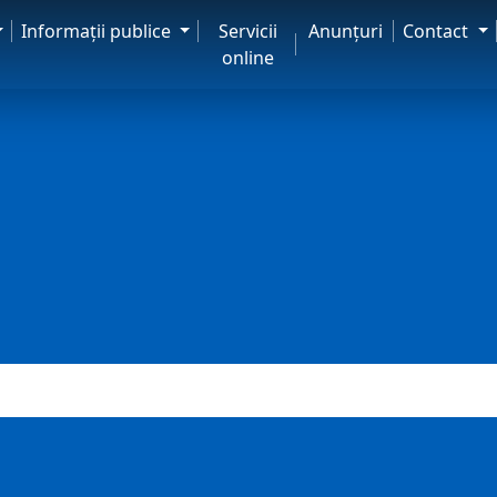
Informaţii publice
Servicii
Anunţuri
Contact
online