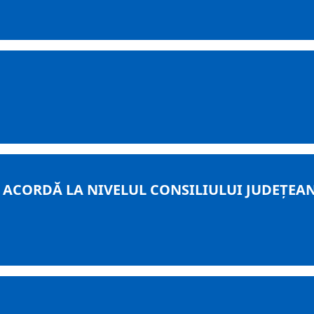
E ACORDĂ LA NIVELUL CONSILIULUI JUDEŢEA