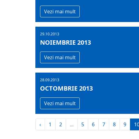
Vezi mai mult
29.10.2013
NOIEMBRIE 2013
Vezi mai mult
28.09.2013
OCTOMBRIE 2013
Vezi mai mult
‹
1
2
...
5
6
7
8
9
1