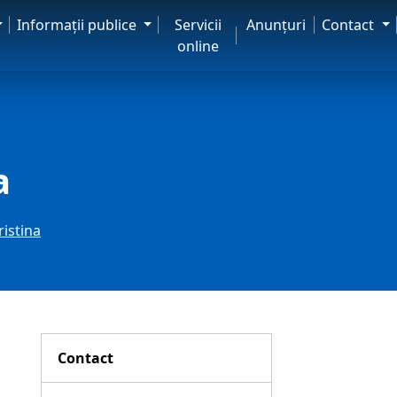
Informaţii publice
Servicii
Anunţuri
Contact
online
a
ristina
Contact