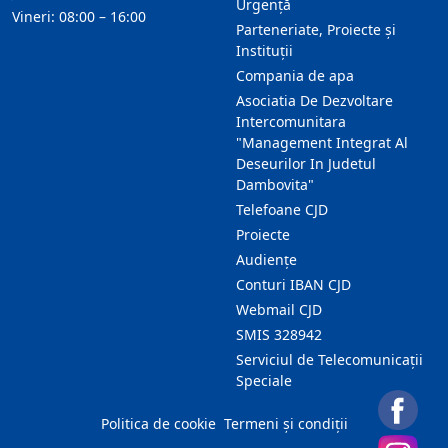
Urgență
Vineri: 08:00 – 16:00
Parteneriate, Proiecte și
Instituții
Compania de apa
Asociatia De Dezvoltare
Intercomunitara
"Management Integrat Al
Deseurilor In Judetul
Dambovita"
Telefoane CJD
Proiecte
Audienţe
Conturi IBAN CJD
Webmail CJD
SMIS 328942
Serviciul de Telecomunicații
Speciale
Politica de cookie
Termeni și condiții