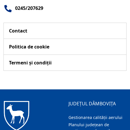
0245/207629
Contact
Politica de cookie
Termeni și condiții
JUDEȚUL DÂMBOVIȚA
Gestionarea calității aerului
Planului județean de