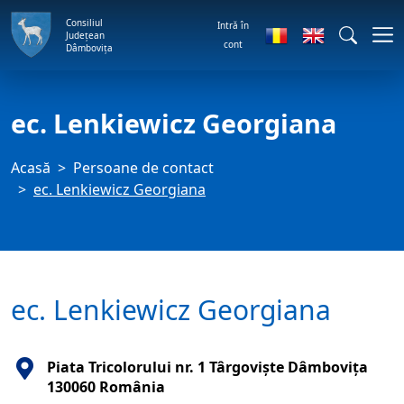
Consiliul
Intră în
Județean
cont
Dâmbovița
ec. Lenkiewicz Georgiana
Acasă
Persoane de contact
ec. Lenkiewicz Georgiana
ec. Lenkiewicz Georgiana
Piata Tricolorului nr. 1 Târgovişte Dâmboviţa
130060 România