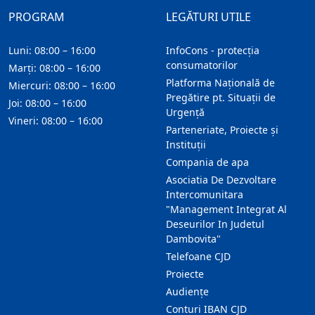
PROGRAM
LEGĂTURI UTILE
Luni: 08:00 – 16:00
InfoCons - protecția
consumatorilor
Marți: 08:00 – 16:00
Platforma Națională de
Miercuri: 08:00 – 16:00
Pregătire pt. Situații de
Joi: 08:00 – 16:00
Urgență
Vineri: 08:00 – 16:00
Parteneriate, Proiecte și
Instituții
Compania de apa
Asociatia De Dezvoltare
Intercomunitara
"Management Integrat Al
Deseurilor In Judetul
Dambovita"
Telefoane CJD
Proiecte
Audienţe
Conturi IBAN CJD