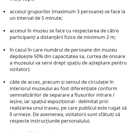
accesul grupurilor (maximum 3 persoane) se face la
un interval de 5 minute;
accesul în muzeu se face cu respectarea de către
participanți a distanțării fizice de minimum 2 m;
în cazul în care numărul de persoane din muzeu
depăşeşte 50% din capacitatea sa, curtea de onoare
a muzeului va servi drept spaţiu de aşteptare pentru
vizitatori;
căile de acces, precum și sensul de circulație în
interiorul muzeului au fost diferențiate conform
semnalizărilor de separare a fluxurilor intrare /
ieșire, iar spațiul expozițional - delimitat prin
realizarea unui traseu, pe care publicul este rugat să
îl urmeze. De asemenea, vizitatorii sunt sfătuiți să
respecte instrucțiunile personalului;