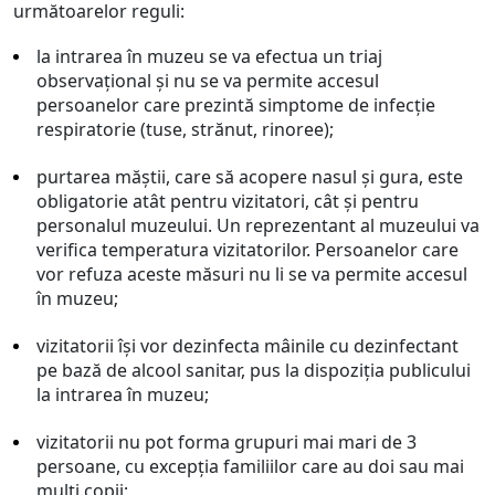
următoarelor reguli:
la intrarea în muzeu se va efectua un triaj
observațional și nu se va permite accesul
persoanelor care prezintă simptome de infecție
respiratorie (tuse, strănut, rinoree);
purtarea măştii, care să acopere nasul şi gura, este
obligatorie atât pentru vizitatori, cât şi pentru
personalul muzeului. Un reprezentant al muzeului va
verifica temperatura vizitatorilor. Persoanelor care
vor refuza aceste măsuri nu li se va permite accesul
în muzeu;
vizitatorii își vor dezinfecta mâinile cu dezinfectant
pe bază de alcool sanitar, pus la dispoziția publicului
la intrarea în muzeu;
vizitatorii nu pot forma grupuri mai mari de 3
persoane, cu excepţia familiilor care au doi sau mai
mulţi copii;