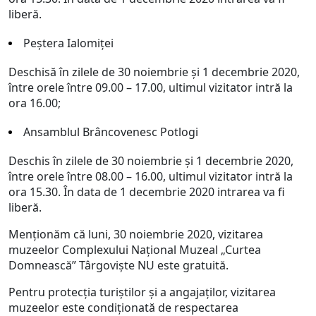
liberă.
Peştera Ialomiţei
Deschisă în zilele de 30 noiembrie și 1 decembrie 2020,
între orele între 09.00 – 17.00, ultimul vizitator intră la
ora 16.00;
Ansamblul Brâncovenesc Potlogi
Deschis în zilele de 30 noiembrie și 1 decembrie 2020,
între orele între 08.00 – 16.00, ultimul vizitator intră la
ora 15.30. În data de 1 decembrie 2020 intrarea va fi
liberă.
Menţionăm că luni, 30 noiembrie 2020, vizitarea
muzeelor Complexului Național Muzeal „Curtea
Domnească” Târgoviște NU este gratuită.
Pentru protecţia turiştilor şi a angajaţilor, vizitarea
muzeelor este condiţionată de respectarea