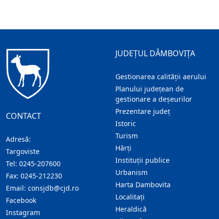
JUDEȚUL DÂMBOVIȚA
Gestionarea calității aerului
Planului județean de
gestionare a deșeurilor
Prezentare judeţ
CONTACT
Istoric
Turism
Adresă:
Hărţi
Targoviste
Instituţii publice
Tel:
0245-207600
Urbanism
Fax:
0245-212230
Harta Dambovita
Email:
consjdb@cjd.ro
Localitaţi
Facebook
Heraldică
Instagram