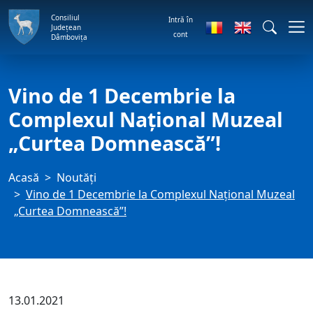
Consiliul
Intră în
Județean
cont
Dâmbovița
Vino de 1 Decembrie la
Complexul Naţional Muzeal
„Curtea Domnească”!
Acasă
Noutăți
Vino de 1 Decembrie la Complexul Naţional Muzeal
„Curtea Domnească”!
13.01.2021