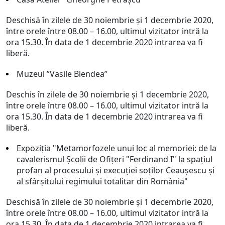
Deschisă în zilele de 30 noiembrie și 1 decembrie 2020,
între orele între 08.00 – 16.00, ultimul vizitator intră la
ora 15.30. În data de 1 decembrie 2020 intrarea va fi
liberă.
Muzeul ”Vasile Blendea”
Deschis în zilele de 30 noiembrie și 1 decembrie 2020,
între orele între 08.00 – 16.00, ultimul vizitator intră la
ora 15.30. În data de 1 decembrie 2020 intrarea va fi
liberă.
Expoziţia "Metamorfozele unui loc al memoriei: de la
cavalerismul Şcolii de Ofiţeri "Ferdinand I" la spaţiul
profan al procesului şi execuţiei soţilor Ceauşescu şi
al sfârşitului regimului totalitar din România"
Deschisă în zilele de 30 noiembrie și 1 decembrie 2020,
între orele între 08.00 – 16.00, ultimul vizitator intră la
ora 15.30. În data de 1 decembrie 2020 intrarea va fi