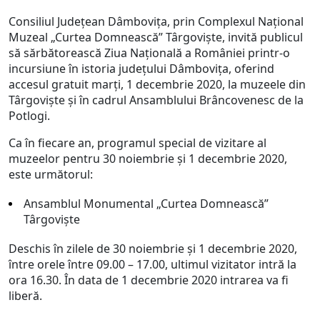
Consiliul Județean Dâmbovița, prin Complexul Național
Muzeal „Curtea Domnească” Târgoviște, invită publicul
să sărbătorească Ziua Naţională a României printr-o
incursiune în istoria judeţului Dâmboviţa, oferind
accesul gratuit marţi, 1 decembrie 2020, la muzeele din
Târgovişte şi în cadrul Ansamblului Brâncovenesc de la
Potlogi.
Ca în fiecare an, programul special de vizitare al
muzeelor pentru 30 noiembrie și 1 decembrie 2020,
este următorul:
Ansamblul Monumental „Curtea Domnească”
Târgovişte
Deschis în zilele de 30 noiembrie și 1 decembrie 2020,
între orele între 09.00 – 17.00, ultimul vizitator intră la
ora 16.30. În data de 1 decembrie 2020 intrarea va fi
liberă.