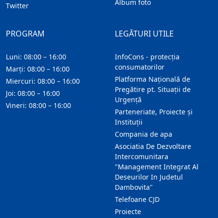
Album foto
Twitter
PROGRAM
LEGĂTURI UTILE
Luni: 08:00 – 16:00
InfoCons - protecția
consumatorilor
Marți: 08:00 – 16:00
Platforma Națională de
Miercuri: 08:00 – 16:00
Pregătire pt. Situații de
Joi: 08:00 – 16:00
Urgență
Vineri: 08:00 – 16:00
Parteneriate, Proiecte și
Instituții
Compania de apa
Asociatia De Dezvoltare
Intercomunitara
"Management Integrat Al
Deseurilor In Judetul
Dambovita"
Telefoane CJD
Proiecte