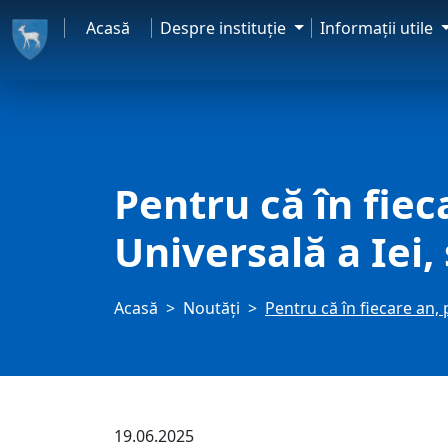
Acasă
Despre instituţie
Informaţii utile
Pentru că în fiec
Universală a Iei,
Acasă
Noutăți
Pentru că în fiecare an, 
19.06.2025