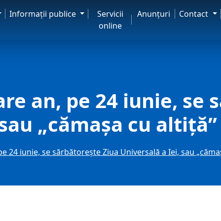
Informaţii publice
Servicii
Anunţuri
Contact
online
are an, pe 24 iunie, se
 sau „cămașa cu altiță”
pe 24 iunie, se sărbătorește Ziua Universală a Iei, sau „cămaș