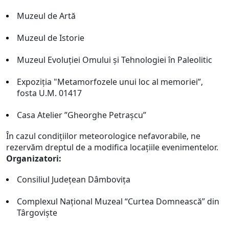
Muzeul de Artă
Muzeul de Istorie
Muzeul Evoluției Omului şi Tehnologiei în Paleolitic
Expoziția "Metamorfozele unui loc al memoriei”,
fosta U.M. 01417
Casa Atelier ”Gheorghe Petraşcu”
În cazul condiţiilor meteorologice nefavorabile, ne
rezervăm dreptul de a modifica locaţiile evenimentelor.
Organizatori:
Consiliul Judeţean Dâmboviţa
Complexul Naţional Muzeal “Curtea Domnească” din
Târgovişte