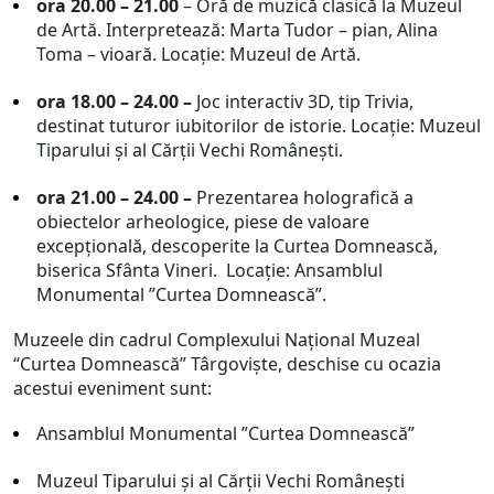
ora 20.00 – 21.00
– Oră de muzică clasică la Muzeul
de Artă. Interpretează: Marta Tudor – pian, Alina
Toma – vioară. Locaţie: Muzeul de Artă.
ora 18.00 – 24.00 –
Joc interactiv 3D, tip Trivia,
destinat tuturor iubitorilor de istorie. Locaţie: Muzeul
Tiparului şi al Cărţii Vechi Românești.
ora 21.00 – 24.00 –
Prezentarea holografică a
obiectelor arheologice, piese de valoare
excepțională, descoperite la Curtea Domnească,
biserica Sfânta Vineri. Locaţie: Ansamblul
Monumental ”Curtea Domnească”.
Muzeele din cadrul Complexului Naţional Muzeal
“Curtea Domnească” Târgovişte, deschise cu ocazia
acestui eveniment sunt:
Ansamblul Monumental ”Curtea Domnească”
Muzeul Tiparului şi al Cărţii Vechi Românești