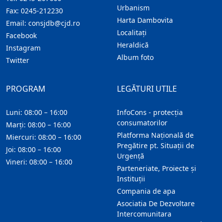
Urbanism
Fax:
0245-212230
Harta Dambovita
Email:
consjdb@cjd.ro
Localitaţi
Facebook
Heraldică
Instagram
Album foto
Twitter
PROGRAM
LEGĂTURI UTILE
Luni: 08:00 – 16:00
InfoCons - protecția
consumatorilor
Marți: 08:00 – 16:00
Platforma Națională de
Miercuri: 08:00 – 16:00
Pregătire pt. Situații de
Joi: 08:00 – 16:00
Urgență
Vineri: 08:00 – 16:00
Parteneriate, Proiecte și
Instituții
Compania de apa
Asociatia De Dezvoltare
Intercomunitara