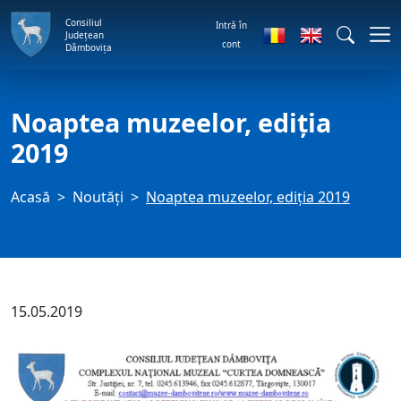
Consiliul
Intră în
Județean
cont
Dâmbovița
Noaptea muzeelor, ediția
2019
Acasă
Noutăți
Noaptea muzeelor, ediția 2019
15.05.2019