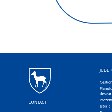
JUDEȚ
Gestion
Planulu
deșeuri
Prezent
CONTACT
Istoric