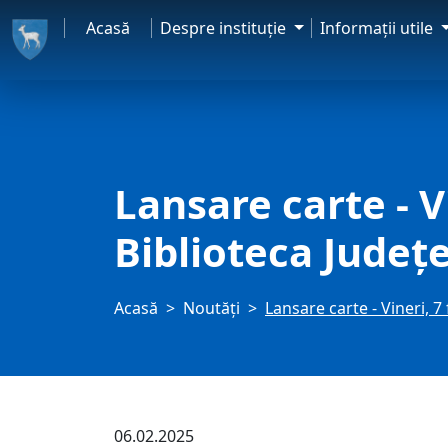
Acasă
Despre instituţie
Informaţii utile
Lansare carte - V
Biblioteca Judeţ
Acasă
Noutăți
Lansare carte - Vineri, 
06.02.2025