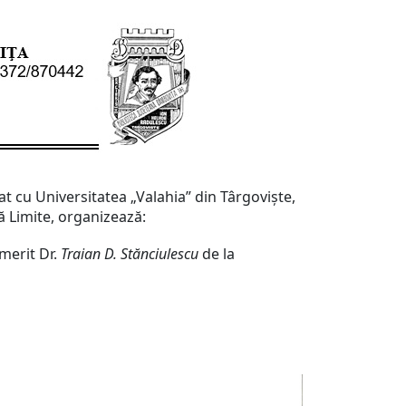
at cu Universitatea „Valahia” din Târgoviște,
ă Limite, organizează:
Emerit Dr.
Traian D. Stănciulescu
de la