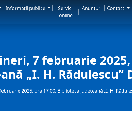
Informaţii publice
Servicii
Anunţuri
Contact
online
ineri, 7 februarie 2025,
eană „I. H. Rădulescu”
7 februarie 2025, ora 17.00, Biblioteca Judeţeană „I. H. Rădu