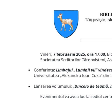
Vineri,
7 februarie 2025
,
ora 17.00
, B
Societatea Scriitorilor Târgovișteni, 
Conferința:
Limbajul „Luminii vii” vindec
Universitatea „Alexandru Ioan Cuza” din I
Lansarea volumului: „
Dincolo de teamă, 
Evenimentul va avea loc la sediul centra