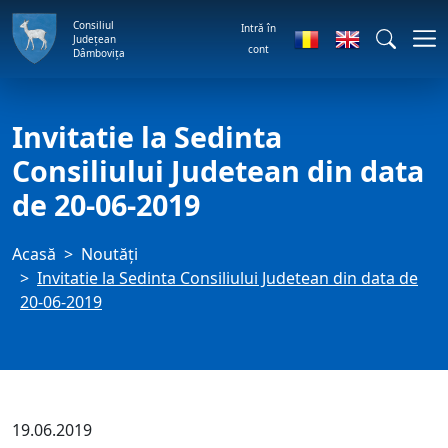
Consiliul
Intră în
Județean
cont
Dâmbovița
Invitatie la Sedinta
Consiliului Judetean din data
de 20-06-2019
Acasă
Noutăți
Invitatie la Sedinta Consiliului Judetean din data de
20-06-2019
19.06.2019