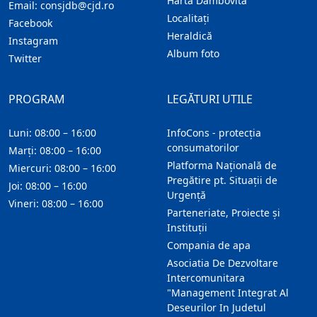
Harta Dambovita
Email:
consjdb@cjd.ro
Localitaţi
Facebook
Heraldică
Instagram
Album foto
Twitter
PROGRAM
LEGĂTURI UTILE
Luni: 08:00 – 16:00
InfoCons - protecția
consumatorilor
Marți: 08:00 – 16:00
Platforma Națională de
Miercuri: 08:00 – 16:00
Pregătire pt. Situații de
Joi: 08:00 – 16:00
Urgență
Vineri: 08:00 – 16:00
Parteneriate, Proiecte și
Instituții
Compania de apa
Asociatia De Dezvoltare
Intercomunitara
"Management Integrat Al
Deseurilor In Judetul