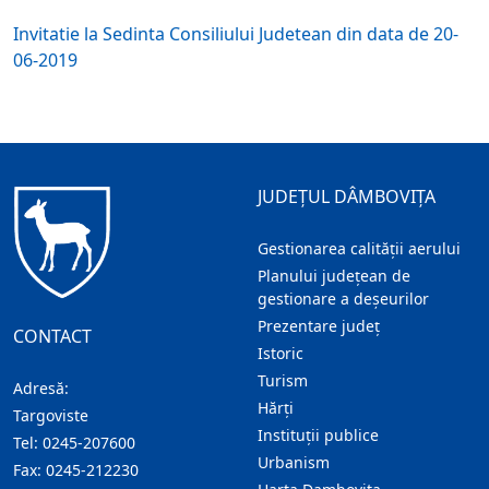
Invitatie la Sedinta Consiliului Judetean din data de 20-
06-2019
JUDEȚUL DÂMBOVIȚA
Gestionarea calității aerului
Planului județean de
gestionare a deșeurilor
Prezentare judeţ
CONTACT
Istoric
Turism
Adresă:
Hărţi
Targoviste
Instituţii publice
Tel:
0245-207600
Urbanism
Fax:
0245-212230