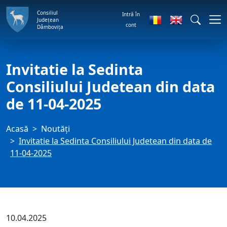
Consiliul
Intră în
Județean
cont
Dâmbovița
Invitatie la Sedinta
Consiliului Judetean din data
de 11-04-2025
Acasă
Noutăți
Invitatie la Sedinta Consiliului Judetean din data de
11-04-2025
10.04.2025