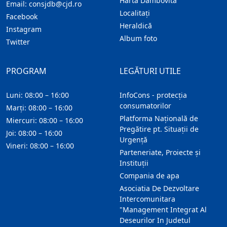
Harta Dambovita
Email:
consjdb@cjd.ro
Localitaţi
Facebook
Heraldică
Instagram
Album foto
Twitter
PROGRAM
LEGĂTURI UTILE
Luni: 08:00 – 16:00
InfoCons - protecția
consumatorilor
Marți: 08:00 – 16:00
Platforma Națională de
Miercuri: 08:00 – 16:00
Pregătire pt. Situații de
Joi: 08:00 – 16:00
Urgență
Vineri: 08:00 – 16:00
Parteneriate, Proiecte și
Instituții
Compania de apa
Asociatia De Dezvoltare
Intercomunitara
"Management Integrat Al
Deseurilor In Judetul