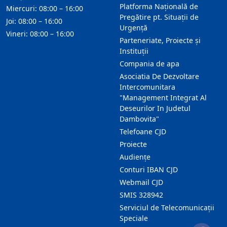
Platforma Națională de
Miercuri: 08:00 – 16:00
Pregătire pt. Situații de
Joi: 08:00 – 16:00
Urgență
Vineri: 08:00 – 16:00
Parteneriate, Proiecte și
Instituții
Compania de apa
Asociatia De Dezvoltare
Intercomunitara
"Management Integrat Al
Deseurilor In Judetul
Dambovita"
Telefoane CJD
Proiecte
Audienţe
Conturi IBAN CJD
Webmail CJD
SMIS 328942
Serviciul de Telecomunicații
Speciale