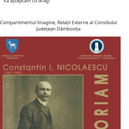
Vă așteptăm cu drag!
Compartimentul Imagine, Relații Externe al Consiliului
Județean Dâmbovița