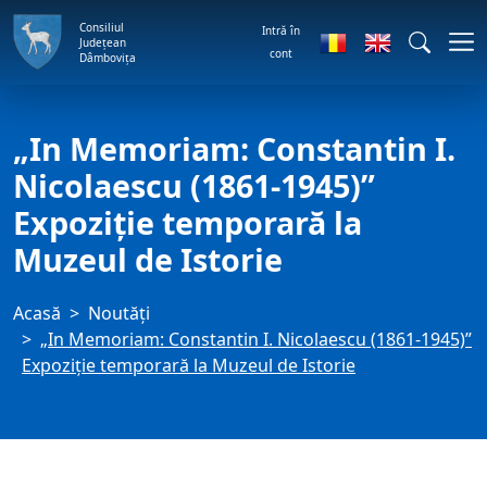
Consiliul
Intră în
Județean
cont
Dâmbovița
„In Memoriam: Constantin I.
Nicolaescu (1861-1945)”
Expoziție temporară la
Muzeul de Istorie
Acasă
Noutăți
„In Memoriam: Constantin I. Nicolaescu (1861-1945)”
Expoziție temporară la Muzeul de Istorie