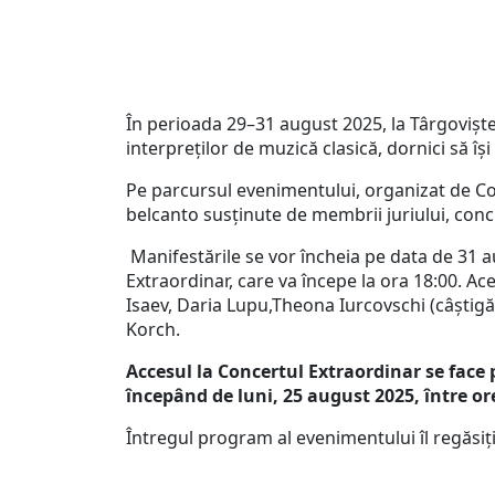
În perioada 29–31 august 2025, la Târgoviște 
interpreților de muzică clasică, dornici să își
Pe parcursul evenimentului, organizat de Con
belcanto susținute de membrii juriului, conc
Manifestările se vor încheia pe data de 31 a
Extraordinar, care va începe la ora 18:00. Ac
Isaev, Daria Lupu,Theona Iurcovschi (câștigă
Korch.
Accesul la Concertul Extraordinar se face 
începând de luni, 25 august 2025, între ore
Întregul program al evenimentului îl regăsiț