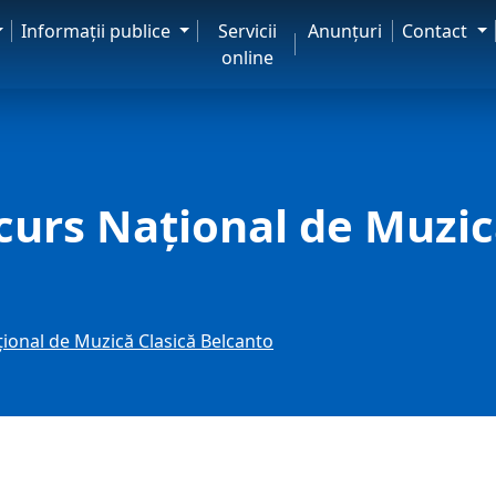
Informaţii publice
Servicii
Anunţuri
Contact
online
curs Național de Muzic
țional de Muzică Clasică Belcanto