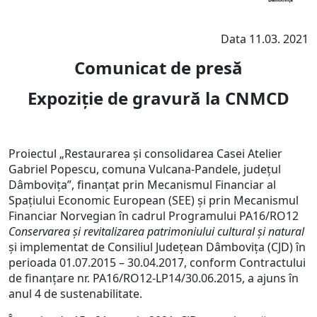
Data 11.03. 2021
Comunicat de presă
Expoziție de gravură la CNMCD
Proiectul „Restaurarea și consolidarea Casei Atelier
Gabriel Popescu, comuna Vulcana-Pandele, județul
Dâmbovița”, finanţat prin Mecanismul Financiar al
Spaţiului Economic European (SEE) şi prin Mecanismul
Financiar Norvegian în cadrul Programului PA16/RO12
Conservarea şi revitalizarea patrimoniului cultural şi natural
și implementat de Consiliul Județean Dâmbovița (CJD) în
perioada 01.07.2015 – 30.04.2017, conform Contractului
de finanțare nr. PA16/RO12-LP14/30.06.2015, a ajuns în
anul 4 de sustenabilitate.