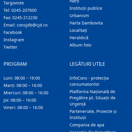
Hărţi
Targoviste
Instituţii publice
Tel:
0245-207600
Urbanism
Fax:
0245-212230
Harta Dambovita
Email:
consjdb@cjd.ro
Localitaţi
Facebook
Heraldică
Instagram
Album foto
Twitter
PROGRAM
LEGĂTURI UTILE
Luni: 08:00 – 16:00
InfoCons - protecția
consumatorilor
Marți: 08:00 – 16:00
Platforma Națională de
Miercuri: 08:00 – 16:00
Pregătire pt. Situații de
Joi: 08:00 – 16:00
Urgență
Vineri: 08:00 – 16:00
Parteneriate, Proiecte și
Instituții
Compania de apa