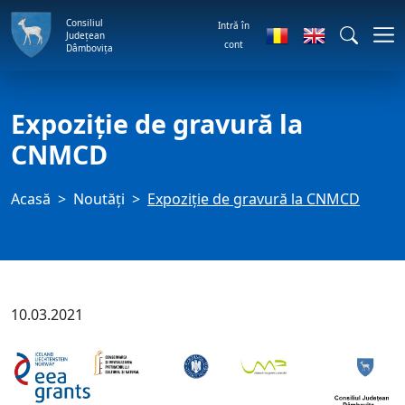
Consiliul
Intră în
Județean
cont
Dâmbovița
Expoziție de gravură la
CNMCD
Acasă
Noutăți
Expoziție de gravură la CNMCD
10.03.2021