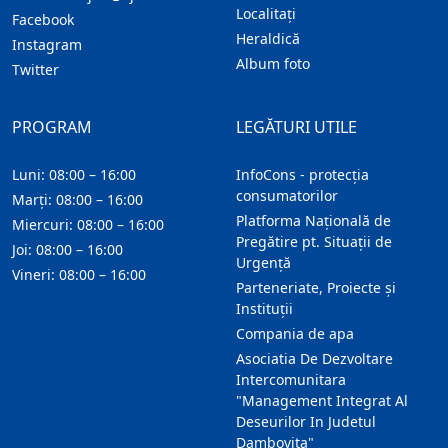
Localitaţi
Facebook
Heraldică
Instagram
Album foto
Twitter
PROGRAM
LEGĂTURI UTILE
Luni: 08:00 – 16:00
InfoCons - protecția
consumatorilor
Marți: 08:00 – 16:00
Platforma Națională de
Miercuri: 08:00 – 16:00
Pregătire pt. Situații de
Joi: 08:00 – 16:00
Urgență
Vineri: 08:00 – 16:00
Parteneriate, Proiecte și
Instituții
Compania de apa
Asociatia De Dezvoltare
Intercomunitara
"Management Integrat Al
Deseurilor In Judetul
Dambovita"