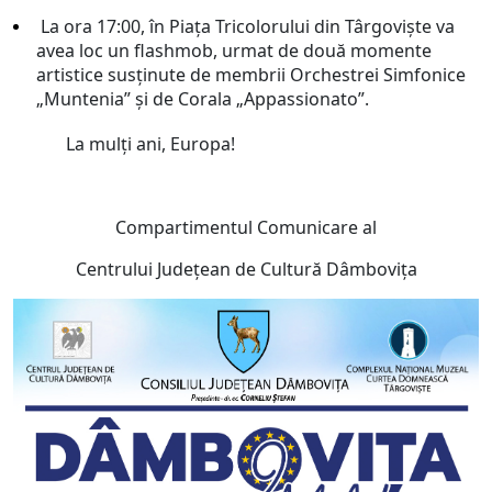
La ora 17:00, în Piața Tricolorului din Târgoviște va
avea loc un flashmob, urmat de două momente
artistice susținute de membrii Orchestrei Simfonice
„Muntenia” și de Corala „Appassionato”.
La mulți ani, Europa!
Compartimentul Comunicare al
Centrului Judeţean de Cultură Dâmboviţa