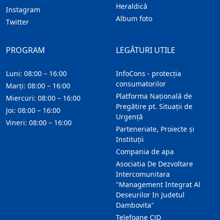
Heraldică
Instagram
Album foto
Twitter
PROGRAM
LEGĂTURI UTILE
Luni: 08:00 – 16:00
InfoCons - protecția
consumatorilor
Marți: 08:00 – 16:00
Platforma Națională de
Miercuri: 08:00 – 16:00
Pregătire pt. Situații de
Joi: 08:00 – 16:00
Urgență
Vineri: 08:00 – 16:00
Parteneriate, Proiecte și
Instituții
Compania de apa
Asociatia De Dezvoltare
Intercomunitara
"Management Integrat Al
Deseurilor In Judetul
Dambovita"
Telefoane CJD