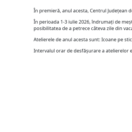
În premieră, anul acesta, Centrul Județean
În perioada 1-3 iulie 2026, îndrumați de meșt
posibilitatea de a petrece câteva zile din vac
Atelierele de anul acesta sunt: Icoane pe stic
Intervalul orar de desfășurare a atelierelor 