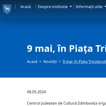
Acasă
Despre instituţie
Informaţii utile
9 mai, în Piața 
Acasă
Noutăți
9 mai, în Piața Tricolor
08.05.2024
Centrul Județean de Cultură Dâmbovița organi