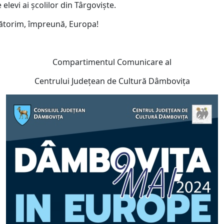
 elevi ai școlilor din Târgoviște.
rbătorim, împreună, Europa!
Compartimentul Comunicare al
Centrului Judeţean de Cultură Dâmboviţa