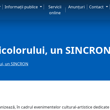
Informaţii publice
Servicii
Anunţuri
Contact
online
Tricolorului, un SINCRO
ului, un SINCRON
zează, în cadrul evenimentelor cultural-artistice dedicate Z