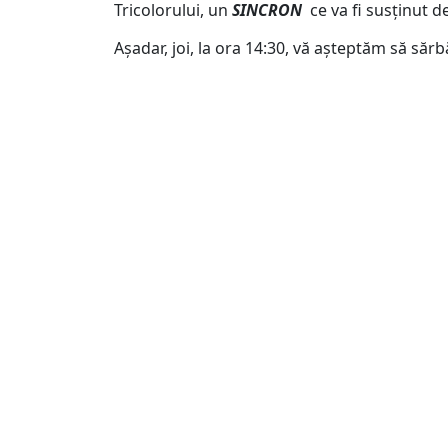
Tricolorului, un
SINCRON
ce va fi susținut de
Așadar, joi, la ora 14:30, vă așteptăm să să