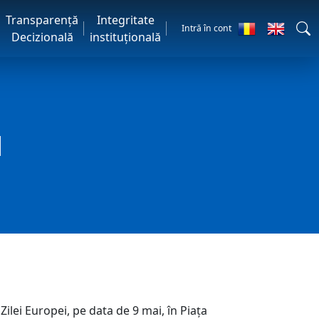
Transparență
Integritate
Intră în cont
Decizională
instituțională
N
ilei Europei, pe data de 9 mai, în Piața