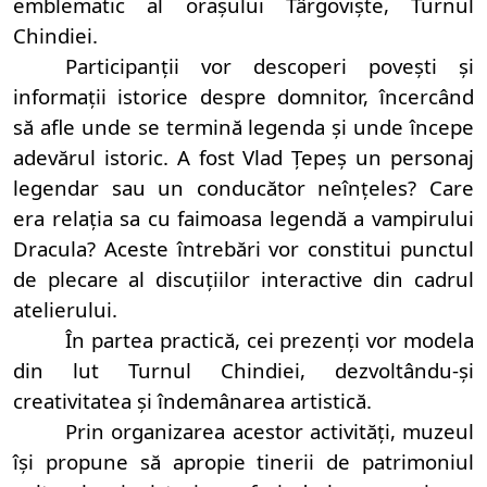
emblematic al orașului Târgoviște, Turnul
Chindiei.
Participanții vor descoperi povești și
informații istorice despre domnitor, încercând
să afle unde se termină legenda și unde începe
adevărul istoric. A fost Vlad Țepeș un personaj
legendar sau un conducător neînțeles? Care
era relația sa cu faimoasa legendă a vampirului
Dracula? Aceste întrebări vor constitui punctul
de plecare al discuțiilor interactive din cadrul
atelierului.
În partea practică, cei prezenți vor modela
din lut Turnul Chindiei, dezvoltându-și
creativitatea și îndemânarea artistică.
Prin organizarea acestor activități, muzeul
își propune să apropie tinerii de patrimoniul