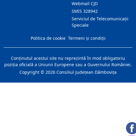
Webmail CJD
SMIS 328942
Serviciul de Telecomunicații
Speciale
Politica de cookie
Termeni și condiții
Conţinutul acestui site nu reprezintă în mod obligatoriu
poziţia oficială a Uniunii Europene sau a Guvernului României.
Copyright ©
2026
Consiliul Judeţean Dâmboviţa