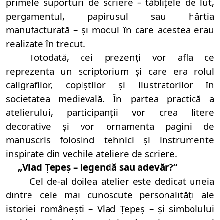
primele suporturi de scriere – tăblițele de lut,
pergamentul, papirusul sau hârtia
manufacturată – și modul în care acestea erau
realizate în trecut.
Totodată, cei prezenți vor afla ce
reprezenta un scriptorium și care era rolul
caligrafilor, copiștilor și ilustratorilor în
societatea medievală. În partea practică a
atelierului, participanții vor crea litere
decorative și vor ornamenta pagini de
manuscris folosind tehnici și instrumente
inspirate din vechile ateliere de scriere.
„Vlad Țepeș – legendă sau adevăr?”
Cel de-al doilea atelier este dedicat uneia
dintre cele mai cunoscute personalități ale
istoriei românești – Vlad Țepeș – și simbolului