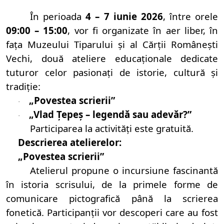
În perioada
4 – 7 iunie 2026
, între orele
09:00 – 15:00
, vor fi organizate în aer liber, în
fața Muzeului Tiparului și al Cărții Românești
Vechi, două ateliere educaționale dedicate
tuturor celor pasionați de istorie, cultură și
tradiție:
„Povestea scrierii”
·
„Vlad Țepeș – legendă sau adevăr?”
·
Participarea la activități este gratuită.
Descrierea atelierelor:
„Povestea scrierii”
Atelierul propune o incursiune fascinantă
în istoria scrisului, de la primele forme de
comunicare pictografică până la scrierea
fonetică. Participanții vor descoperi care au fost