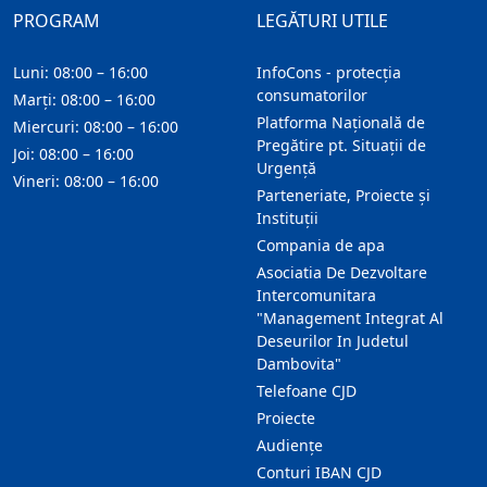
PROGRAM
LEGĂTURI UTILE
Luni: 08:00 – 16:00
InfoCons - protecția
consumatorilor
Marți: 08:00 – 16:00
Platforma Națională de
Miercuri: 08:00 – 16:00
Pregătire pt. Situații de
Joi: 08:00 – 16:00
Urgență
Vineri: 08:00 – 16:00
Parteneriate, Proiecte și
Instituții
Compania de apa
Asociatia De Dezvoltare
Intercomunitara
"Management Integrat Al
Deseurilor In Judetul
Dambovita"
Telefoane CJD
Proiecte
Audienţe
Conturi IBAN CJD