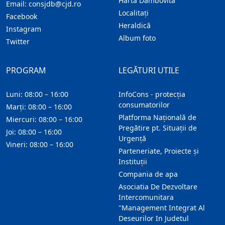
Harta Dambovita
Email:
consjdb@cjd.ro
Localitaţi
Facebook
Heraldică
Instagram
Album foto
Twitter
PROGRAM
LEGĂTURI UTILE
Luni: 08:00 – 16:00
InfoCons - protecția
consumatorilor
Marți: 08:00 – 16:00
Platforma Națională de
Miercuri: 08:00 – 16:00
Pregătire pt. Situații de
Joi: 08:00 – 16:00
Urgență
Vineri: 08:00 – 16:00
Parteneriate, Proiecte și
Instituții
Compania de apa
Asociatia De Dezvoltare
Intercomunitara
"Management Integrat Al
Deseurilor In Judetul