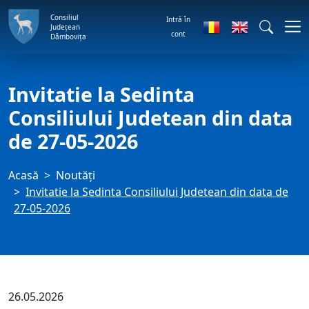
Consiliul
Intră în
Județean
cont
Dâmbovița
Invitatie la Sedinta
Consiliului Judetean din data
de 27-05-2026
Acasă
Noutăți
Invitatie la Sedinta Consiliului Judetean din data de
27-05-2026
26.05.2026