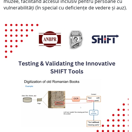
muzee, facilitând accesul inclusiv pentru persoane cu
vulnerabilități (în special cu deficiențe de vedere și auz).