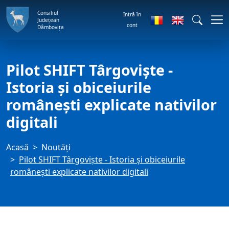
Consiliul
Intră în
Județean
cont
Dâmbovița
Pilot SHIFT Târgoviște -
Istoria și obiceiurile
românești explicate nativilor
digitali
Acasă
Noutăți
Pilot SHIFT Târgoviște - Istoria și obiceiurile
românești explicate nativilor digitali