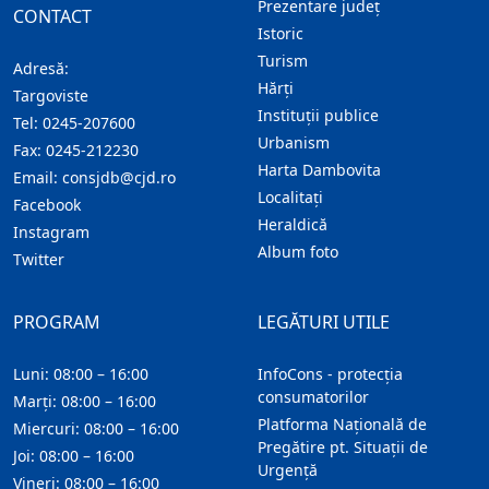
Prezentare judeţ
CONTACT
Istoric
Turism
Adresă:
Hărţi
Targoviste
Instituţii publice
Tel:
0245-207600
Urbanism
Fax:
0245-212230
Harta Dambovita
Email:
consjdb@cjd.ro
Localitaţi
Facebook
Heraldică
Instagram
Album foto
Twitter
PROGRAM
LEGĂTURI UTILE
Luni: 08:00 – 16:00
InfoCons - protecția
consumatorilor
Marți: 08:00 – 16:00
Platforma Națională de
Miercuri: 08:00 – 16:00
Pregătire pt. Situații de
Joi: 08:00 – 16:00
Urgență
Vineri: 08:00 – 16:00