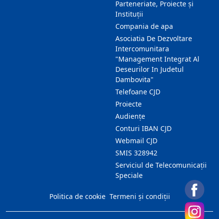
Parteneriate, Proiecte și
Instituții
Compania de apa
Asociatia De Dezvoltare
Intercomunitara
"Management Integrat Al
Deseurilor In Judetul
Dambovita"
Telefoane CJD
Proiecte
Audienţe
Conturi IBAN CJD
Webmail CJD
SMIS 328942
Serviciul de Telecomunicații
Speciale
Politica de cookie
Termeni și condiții