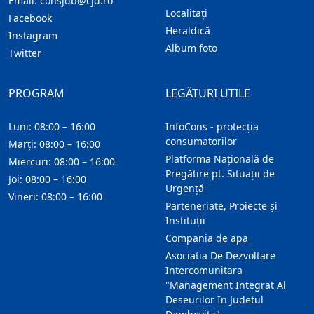
Email:
consjdb@cjd.ro
Localitaţi
Facebook
Heraldică
Instagram
Album foto
Twitter
PROGRAM
LEGĂTURI UTILE
Luni: 08:00 – 16:00
InfoCons - protecția
consumatorilor
Marți: 08:00 – 16:00
Platforma Națională de
Miercuri: 08:00 – 16:00
Pregătire pt. Situații de
Joi: 08:00 – 16:00
Urgență
Vineri: 08:00 – 16:00
Parteneriate, Proiecte și
Instituții
Compania de apa
Asociatia De Dezvoltare
Intercomunitara
"Management Integrat Al
Deseurilor In Judetul