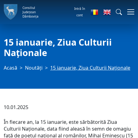
Consiliul
Intră în
Județean
cont
Dâmbovița
15 ianuarie, Ziua Culturii
Naţionale
Acasă
Noutăți
15 ianuarie, Ziua Culturii Naţionale
10.01.2025
În fiecare an, la 15 ianuarie, este sărbătorită Ziua
Culturii Naţionale, data fiind aleasă în semn de omagiu
faţă de poetul naţional al românilor, Mihai Eminescu (15