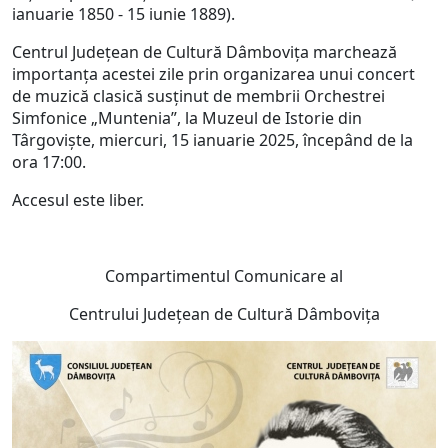
ianuarie 1850 - 15 iunie 1889).
Centrul Județean de Cultură Dâmbovița marchează
importanța acestei zile prin organizarea unui concert
de muzică clasică susținut de membrii Orchestrei
Simfonice „Muntenia”, la Muzeul de Istorie din
Târgoviște, miercuri, 15 ianuarie 2025, începând de la
ora 17:00.
Accesul este liber.
Compartimentul Comunicare al
Centrului Judeţean de Cultură Dâmboviţa