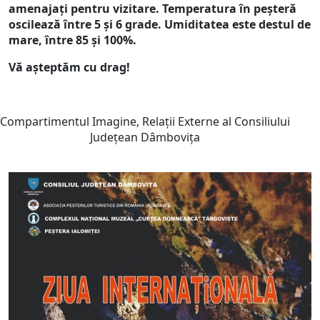
amenajați pentru vizitare. Temperatura în peșteră
oscilează între 5 și 6 grade. Umiditatea este destul de
mare, între 85 şi 100%.
Vă așteptăm cu drag!
Compartimentul Imagine, Relații Externe al Consiliului
Județean Dâmbovița