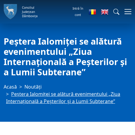
Consiliul
Intră în
Județean
cont
Dâmbovița
Peștera Ialomiței se alătură
evenimentului „Ziua
Internațională a Peșterilor și
a Lumii Subterane”
Acasă
Noutăți
Peștera Ialomiței se alătură evenimentului „Ziua
Internațională a Peșterilor și a Lumii Subterane”