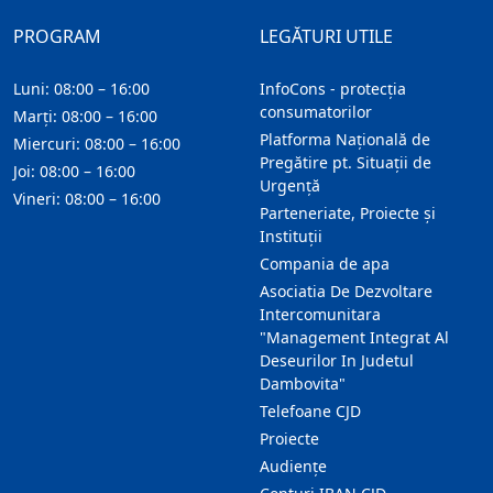
PROGRAM
LEGĂTURI UTILE
Luni: 08:00 – 16:00
InfoCons - protecția
consumatorilor
Marți: 08:00 – 16:00
Platforma Națională de
Miercuri: 08:00 – 16:00
Pregătire pt. Situații de
Joi: 08:00 – 16:00
Urgență
Vineri: 08:00 – 16:00
Parteneriate, Proiecte și
Instituții
Compania de apa
Asociatia De Dezvoltare
Intercomunitara
"Management Integrat Al
Deseurilor In Judetul
Dambovita"
Telefoane CJD
Proiecte
Audienţe