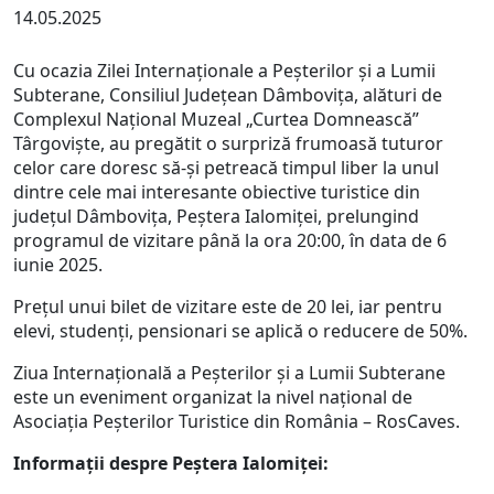
14.05.2025
Cu ocazia Zilei Internaționale a Peșterilor și a Lumii
Subterane, Consiliul Județean Dâmbovița, alături de
Complexul Național Muzeal „Curtea Domnească”
Târgoviște, au pregătit o surpriză frumoasă tuturor
celor care doresc să-şi petreacă timpul liber la unul
dintre cele mai interesante obiective turistice din
judeţul Dâmboviţa, Peștera Ialomiței, prelungind
programul de vizitare până la ora 20:00, în data de 6
iunie 2025.
Preţul unui bilet de vizitare este de 20 lei, iar pentru
elevi, studenți, pensionari se aplică o reducere de 50%.
Ziua Internațională a Peșterilor și a Lumii Subterane
este un eveniment organizat la nivel național de
Asociația Peșterilor Turistice din România – RosCaves.
Informații despre Peștera Ialomiței: