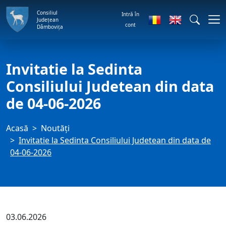
Consiliul
Intră în
Județean
cont
Dâmbovița
Invitatie la Sedinta
Consiliului Judetean din data
de 04-06-2026
Acasă
Noutăți
Invitatie la Sedinta Consiliului Judetean din data de
04-06-2026
03.06.2026