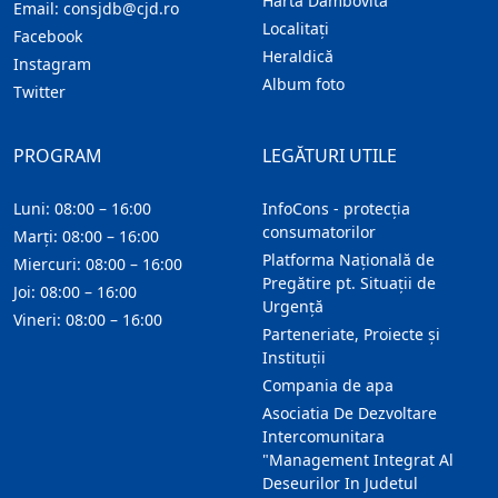
Harta Dambovita
Email:
consjdb@cjd.ro
Localitaţi
Facebook
Heraldică
Instagram
Album foto
Twitter
PROGRAM
LEGĂTURI UTILE
Luni: 08:00 – 16:00
InfoCons - protecția
consumatorilor
Marți: 08:00 – 16:00
Platforma Națională de
Miercuri: 08:00 – 16:00
Pregătire pt. Situații de
Joi: 08:00 – 16:00
Urgență
Vineri: 08:00 – 16:00
Parteneriate, Proiecte și
Instituții
Compania de apa
Asociatia De Dezvoltare
Intercomunitara
"Management Integrat Al
Deseurilor In Judetul