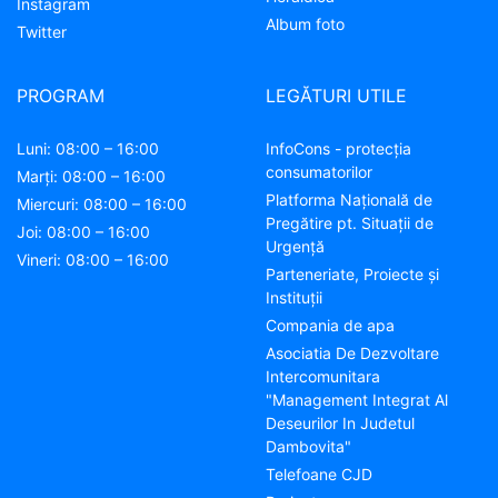
Instagram
Album foto
Twitter
PROGRAM
LEGĂTURI UTILE
Luni: 08:00 – 16:00
InfoCons - protecția
consumatorilor
Marți: 08:00 – 16:00
Platforma Națională de
Miercuri: 08:00 – 16:00
Pregătire pt. Situații de
Joi: 08:00 – 16:00
Urgență
Vineri: 08:00 – 16:00
Parteneriate, Proiecte și
Instituții
Compania de apa
Asociatia De Dezvoltare
Intercomunitara
"Management Integrat Al
Deseurilor In Judetul
Dambovita"
Telefoane CJD