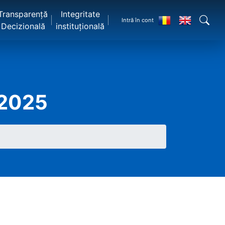
Transparență
Integritate
Intră în cont
Decizională
instituțională
.2025