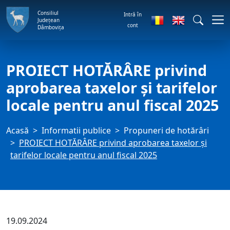
Consiliul
Intră în
Județean
cont
Dâmbovița
PROIECT HOTĂRÂRE privind
aprobarea taxelor şi tarifelor
locale pentru anul fiscal 2025
Acasă
Informatii publice
Propuneri de hotărâri
PROIECT HOTĂRÂRE privind aprobarea taxelor şi
tarifelor locale pentru anul fiscal 2025
19.09.2024