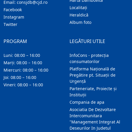
Harta Dambovita
Email:
consjdb@cjd.ro
Localitaţi
Facebook
Heraldică
Instagram
Album foto
Twitter
PROGRAM
LEGĂTURI UTILE
Luni: 08:00 – 16:00
InfoCons - protecția
consumatorilor
Marți: 08:00 – 16:00
Platforma Națională de
Miercuri: 08:00 – 16:00
Pregătire pt. Situații de
Joi: 08:00 – 16:00
Urgență
Vineri: 08:00 – 16:00
Parteneriate, Proiecte și
Instituții
Compania de apa
Asociatia De Dezvoltare
Intercomunitara
"Management Integrat Al
Deseurilor In Judetul