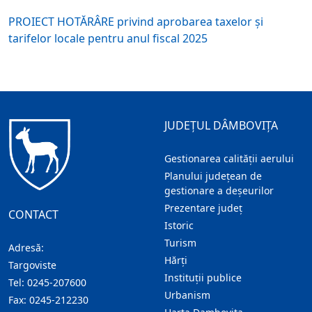
PROIECT HOTĂRÂRE privind aprobarea taxelor şi
tarifelor locale pentru anul fiscal 2025
JUDEȚUL DÂMBOVIȚA
Gestionarea calității aerului
Planului județean de
gestionare a deșeurilor
Prezentare judeţ
CONTACT
Istoric
Turism
Adresă:
Hărţi
Targoviste
Instituţii publice
Tel:
0245-207600
Urbanism
Fax:
0245-212230