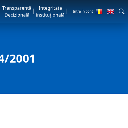
Transparență
Integritate
Intră în cont
Decizională
instituțională
44/2001