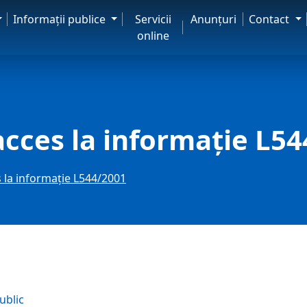
Informaţii publice
Servicii
Anunţuri
Contact
online
acces la informaţie L5
 la informaţie L544/2001
ublic