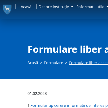
Acasă
Despre instituţie
Informaţii utile
Formulare liber 
Acasă
Formulare
Formulare liber acces
01.02.2023
1.
Formular tip cerere informatii de interes p