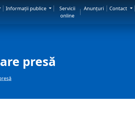
Informaţii publice
Servicii
Anunţuri
Contact
online
are presă
presă