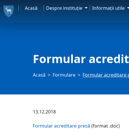
Acasă
Despre instituţie
Informaţii utile
Formular acredit
Acasă
Formulare
Formular acreditare 
13.12.2018
Formular acreditare presă
(format .doc)