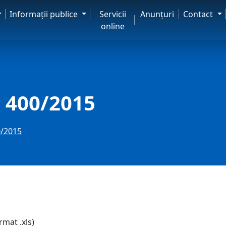
Informaţii publice
Servicii
Anunţuri
Contact
online
 400/2015
0/2015
rmat .xls)