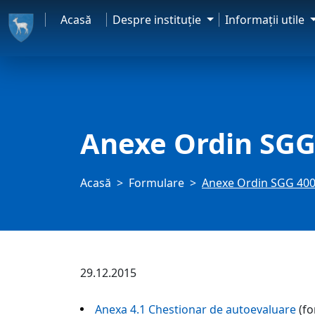
Acasă
Despre instituţie
Informaţii utile
Anexe Ordin SGG
Acasă
Formulare
Anexe Ordin SGG 40
29.12.2015
Anexa 4.1 Chestionar de autoevaluare
(fo