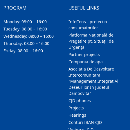
PROGRAM
USEFUL LINKS
Monday: 08:00 – 16:00
InfoCons - protecția
consumatorilor
Tuesday: 08:00 – 16:00
Platforma Națională de
Wednesday: 08:00 – 16:00
Pregătire pt. Situații de
Thursday: 08:00 – 16:00
Urgență
Friday: 08:00 – 16:00
Partner projects
Compania de apa
Asociatia De Dezvoltare
Intercomunitara
"Management Integrat Al
Deseurilor In Judetul
Dambovita"
CJD phones
Projects
Hearings
Conturi IBAN CJD
Webmail CJD