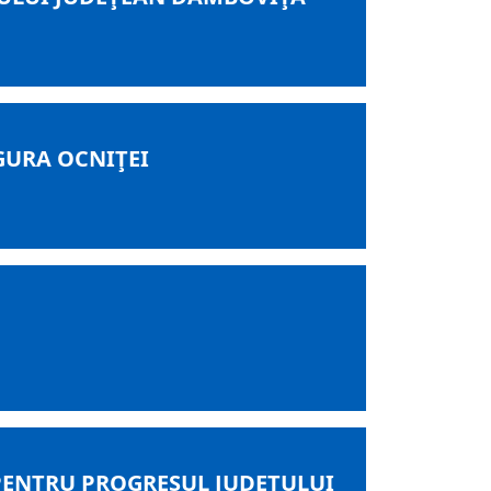
GURA OCNIŢEI
PENTRU PROGRESUL JUDEŢULUI