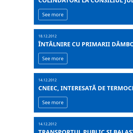
COLINDĂTORI LA CONSILIUL J
See more
18.12.2012
ÎNTÂLNIRE CU PRIMARII DÂMBO
See more
14.12.2012
CNEEC, INTERESATĂ DE TERMOC
See more
14.12.2012
TRANSPORTUL PUBLIC ŞI BALAS