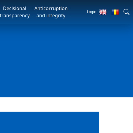
Decisional
Anticorruption
Login
transparency
and integrity