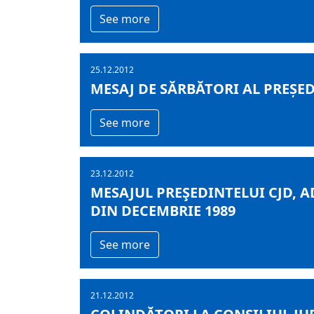
See more
25.12.2012
MESAJ DE SĂRBĂTORI AL PREȘE
See more
23.12.2012
MESAJUL PREŞEDINTELUI CJD, 
DIN DECEMBRIE 1989
See more
21.12.2012