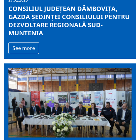
27.02.2025
CONSILIUL JUDEȚEAN DÂMBOVIȚA,
GAZDA ȘEDINȚEI CONSILIULUI PENTRU
DEZVOLTARE REGIONALĂ SUD-
MUNTENIA
See more