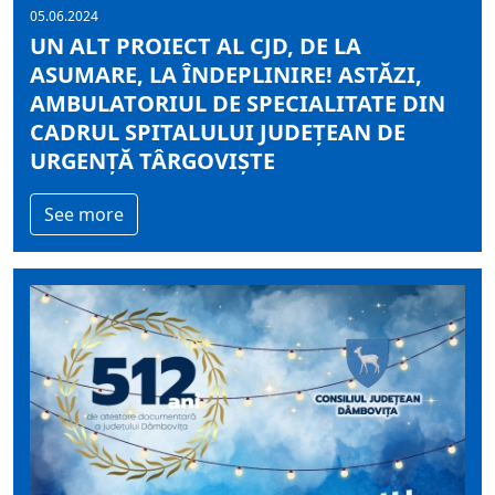
05.06.2024
UN ALT PROIECT AL CJD, DE LA
ASUMARE, LA ÎNDEPLINIRE! ASTĂZI,
AMBULATORIUL DE SPECIALITATE DIN
CADRUL SPITALULUI JUDEȚEAN DE
URGENȚĂ TÂRGOVIȘTE
See more