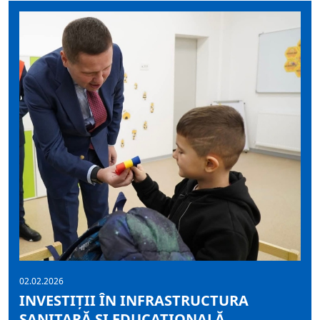
02.02.2026
INVESTIȚII ÎN INFRASTRUCTURA
SANITARĂ ȘI EDUCAȚIONALĂ,