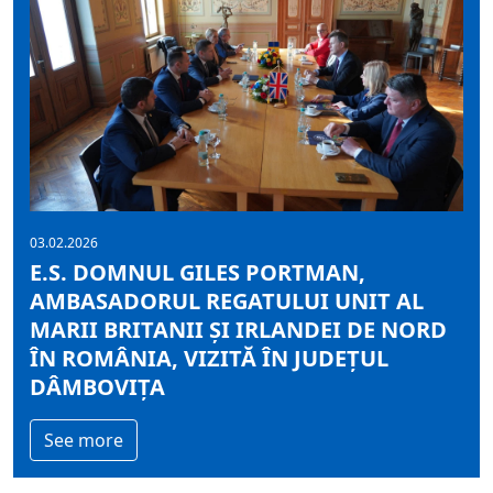
03.02.2026
E.S. DOMNUL GILES PORTMAN,
AMBASADORUL REGATULUI UNIT AL
MARII BRITANII ȘI IRLANDEI DE NORD
ÎN ROMÂNIA, VIZITĂ ÎN JUDEȚUL
DÂMBOVIȚA
See more