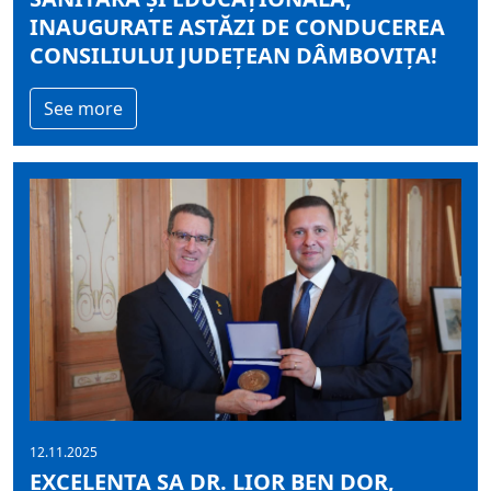
INAUGURATE ASTĂZI DE CONDUCEREA
CONSILIULUI JUDEȚEAN DÂMBOVIȚA!
See more
12.11.2025
EXCELENȚA SA DR. LIOR BEN DOR,