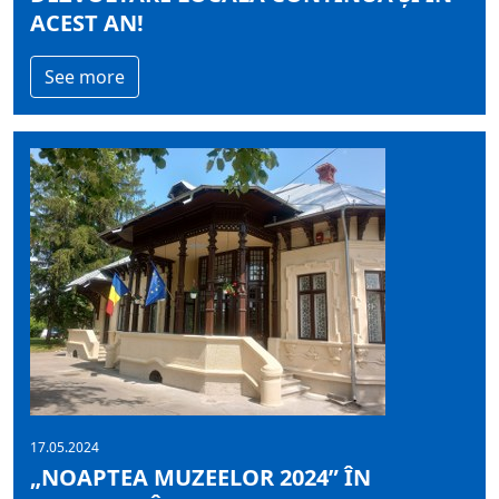
ACEST AN!
See more
17.05.2024
„NOAPTEA MUZEELOR 2024” ÎN