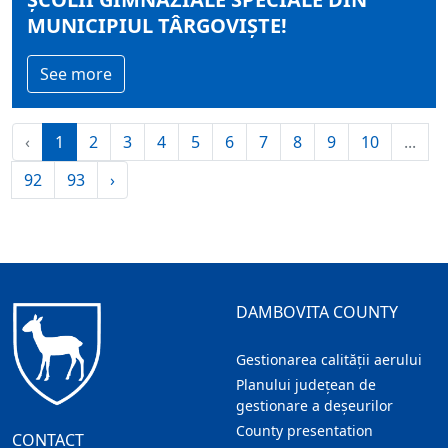
MUNICIPIUL TÂRGOVIȘTE!
See more
‹
1
2
3
4
5
6
7
8
9
10
...
92
93
›
DAMBOVITA COUNTY
Gestionarea calității aerului
Planului județean de
gestionare a deșeurilor
County presentation
CONTACT