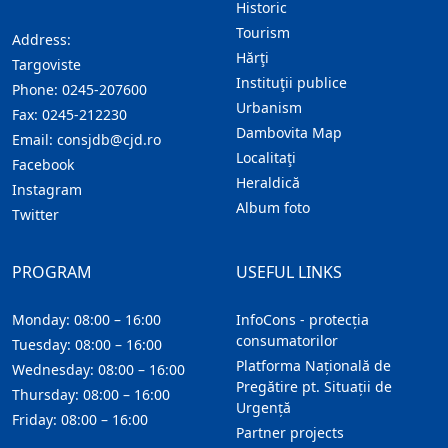
Historic
Tourism
Address:
Hărţi
Targoviste
Instituţii publice
Phone:
0245-207600
Urbanism
Fax:
0245-212230
Dambovita Map
Email:
consjdb@cjd.ro
Localitaţi
Facebook
Heraldică
Instagram
Album foto
Twitter
PROGRAM
USEFUL LINKS
Monday: 08:00 – 16:00
InfoCons - protecția
consumatorilor
Tuesday: 08:00 – 16:00
Platforma Națională de
Wednesday: 08:00 – 16:00
Pregătire pt. Situații de
Thursday: 08:00 – 16:00
Urgență
Friday: 08:00 – 16:00
Partner projects