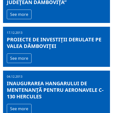
JUDEŢEAN DÂMBOVIŢA”
See more
17.12.2013
PROIECTE DE INVESTIŢII DERULATE PE
VALEA DÂMBOVIŢEI
See more
04.12.2013
INAUGURAREA HANGARULUI DE
MENTENANŢĂ PENTRU AERONAVELE C-
130 HERCULES
See more