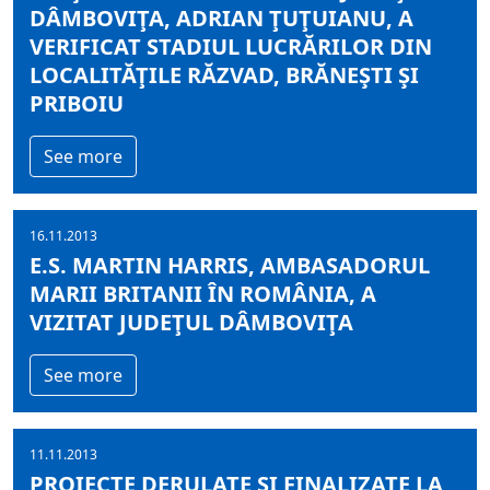
DÂMBOVIŢA, ADRIAN ŢUŢUIANU, A
VERIFICAT STADIUL LUCRĂRILOR DIN
LOCALITĂŢILE RĂZVAD, BRĂNEŞTI ŞI
PRIBOIU
See more
16.11.2013
E.S. MARTIN HARRIS, AMBASADORUL
MARII BRITANII ÎN ROMÂNIA, A
VIZITAT JUDEŢUL DÂMBOVIŢA
See more
11.11.2013
PROIECTE DERULATE ŞI FINALIZATE LA