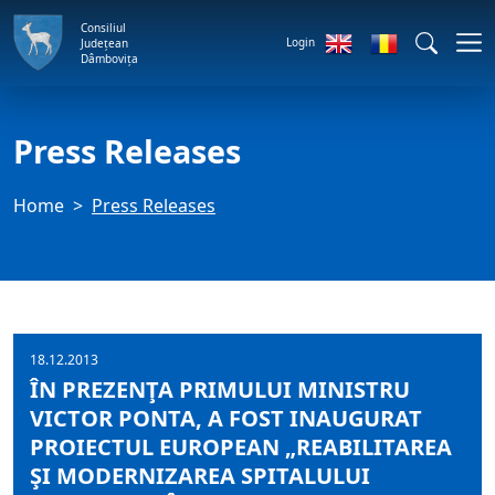
Consiliul
Login
Județean
Dâmbovița
Press Releases
Home
Press Releases
18.12.2013
ÎN PREZENŢA PRIMULUI MINISTRU
VICTOR PONTA, A FOST INAUGURAT
PROIECTUL EUROPEAN „REABILITAREA
ŞI MODERNIZAREA SPITALULUI