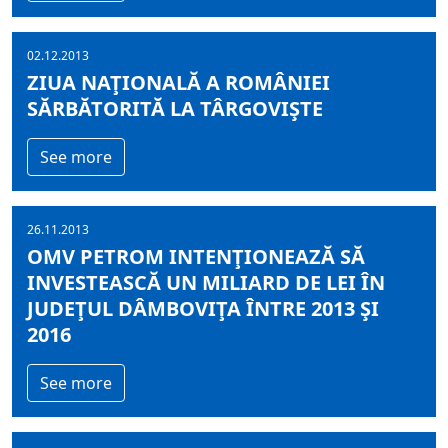
02.12.2013
ZIUA NAŢIONALĂ A ROMÂNIEI
SĂRBĂTORITĂ LA TÂRGOVIŞTE
See more
26.11.2013
OMV PETROM INTENŢIONEAZĂ SĂ
INVESTEASCĂ UN MILIARD DE LEI ÎN
JUDEŢUL DÂMBOVIŢA ÎNTRE 2013 ŞI
2016
See more