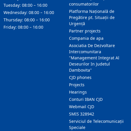
consumatorilor
Tuesday: 08:00 – 16:00
Platforma Națională de
Wednesday: 08:00 – 16:00
Pregătire pt. Situații de
Thursday: 08:00 – 16:00
Urgență
Friday: 08:00 – 16:00
Partner projects
Compania de apa
Asociatia De Dezvoltare
Intercomunitara
"Management Integrat Al
Deseurilor In Judetul
Dambovita"
CJD phones
Projects
Hearings
Conturi IBAN CJD
Webmail CJD
SMIS 328942
Serviciul de Telecomunicații
Speciale