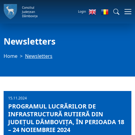
Consiliul
Login
Județean
Dâmbovița
Newsletters
Home
Newsletters
15.11.2024
PROGRAMUL LUCRĂRILOR DE
INFRASTRUCTURĂ RUTIERĂ DIN
JUDEȚUL DÂMBOVIȚA, ÎN PERIOADA 18
– 24 NOIEMBRIE 2024