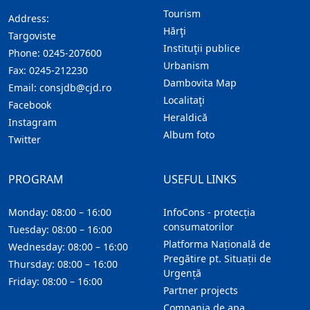
Tourism
Address:
Hărţi
Targoviste
Instituţii publice
Phone:
0245-207600
Urbanism
Fax:
0245-212230
Dambovita Map
Email:
consjdb@cjd.ro
Localitaţi
Facebook
Heraldică
Instagram
Album foto
Twitter
PROGRAM
USEFUL LINKS
Monday: 08:00 – 16:00
InfoCons - protecția
consumatorilor
Tuesday: 08:00 – 16:00
Platforma Națională de
Wednesday: 08:00 – 16:00
Pregătire pt. Situații de
Thursday: 08:00 – 16:00
Urgență
Friday: 08:00 – 16:00
Partner projects
Compania de apa