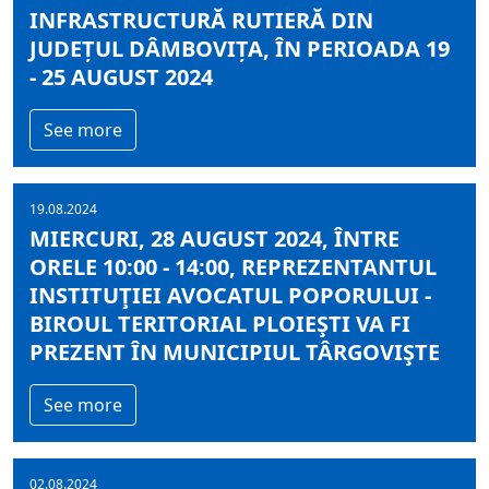
INFRASTRUCTURĂ RUTIERĂ DIN
JUDEȚUL DÂMBOVIȚA, ÎN PERIOADA 19
- 25 AUGUST 2024
See more
19.08.2024
MIERCURI, 28 AUGUST 2024, ÎNTRE
ORELE 10:00 - 14:00, REPREZENTANTUL
INSTITUŢIEI AVOCATUL POPORULUI -
BIROUL TERITORIAL PLOIEŞTI VA FI
PREZENT ÎN MUNICIPIUL TÂRGOVIŞTE
See more
02.08.2024