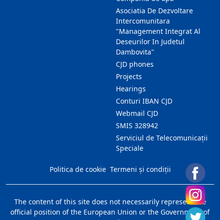
Asociatia De Dezvoltare
Intercomunitara
"Management Integrat Al
Deseurilor In Judetul
Dambovita"
CJD phones
Projects
Hearings
Conturi IBAN CJD
Webmail CJD
SMIS 328942
Serviciul de Telecomunicații
Speciale
Politica de cookie
Termeni și condiții
The content of this site does not necessarily represent the
official position of the European Union or the Government of