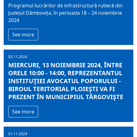
Programul lucrărilor de infrastructură rutieră din
Județul Dâmbovița, în perioada 18 – 24 noiembrie
2024
See more
05.11.2024
MIERCURI, 13 NOIEMBRIE 2024, ÎNTRE
ORELE 10:00 - 14:00, REPREZENTANTUL
INSTITUŢIEI AVOCATUL POPORULUI -
BIROUL TERITORIAL PLOIEŞTI VA FI
PREZENT ÎN MUNICIPIUL TÂRGOVIŞTE
See more
01.11.2024