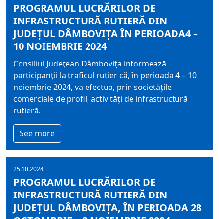
PROGRAMUL LUCRĂRILOR DE
INFRASTRUCTURĂ RUTIERĂ DIN
JUDEȚUL DÂMBOVIȚA ÎN PERIOADA4 –
10 NOIEMBRIE 2024
Consiliul Judeţean Dâmboviţa informează
participanţii la traficul rutier că, în perioada 4 – 10
noiembrie 2024, va efectua, prin societățile
comerciale de profil, activități de infrastructură
rutieră.
See more
25.10.2024
PROGRAMUL LUCRĂRILOR DE
INFRASTRUCTURĂ RUTIERĂ DIN
JUDEȚUL DÂMBOVIȚA, ÎN PERIOADA 28