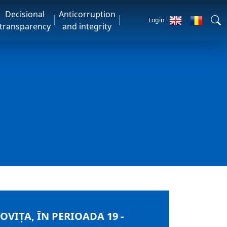
Decisional
Anticorruption
Login
transparency
and integrity
IȚA, ÎN PERIOADA 19 -