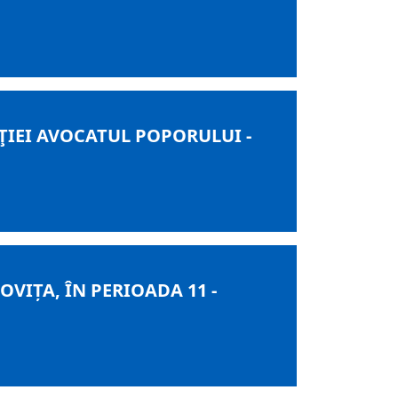
TUŢIEI AVOCATUL POPORULUI -
IȚA, ÎN PERIOADA 11 -