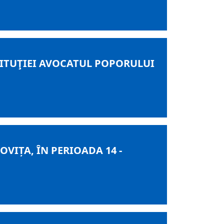
NSTITUŢIEI AVOCATUL POPORULUI
IȚA, ÎN PERIOADA 14 -