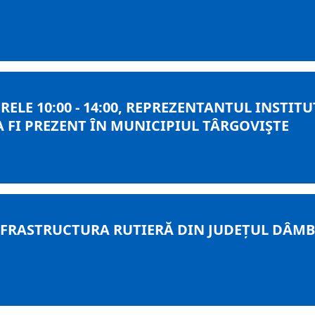
ORELE 10:00 - 14:00, REPREZENTANTUL INSTI
A FI PREZENT ÎN MUNICIPIUL TÂRGOVIŞTE
RASTRUCTURA RUTIERĂ DIN JUDEȚUL DÂMBOV