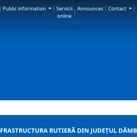
Public information
Servicii
Announces
Contact
online
RASTRUCTURA RUTIERĂ DIN JUDEȚUL DÂMBOV