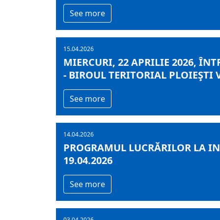
See more
15.04.2026
MIERCURI, 22 APRILIE 2026, ÎN
- BIROUL TERITORIAL PLOIEŞTI
See more
14.04.2026
PROGRAMUL LUCRĂRILOR LA INF
19.04.2026
See more
03.04.2026