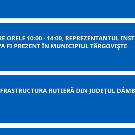
TRE ORELE 10:00 - 14:00, REPREZENTANTUL I
 VA FI PREZENT ÎN MUNICIPIUL TÂRGOVIŞTE
RASTRUCTURA RUTIERĂ DIN JUDEȚUL DÂMBOV