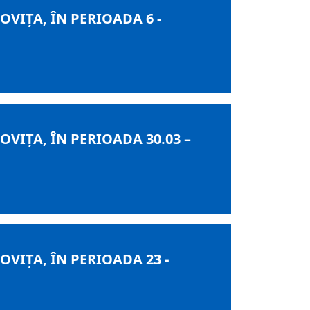
IȚA, ÎN PERIOADA 6 -
IȚA, ÎN PERIOADA 30.03 –
IȚA, ÎN PERIOADA 23 -