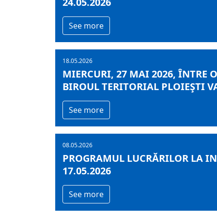
24.05.2026
See more
18.05.2026
MIERCURI, 27 MAI 2026, ÎNTRE 
BIROUL TERITORIAL PLOIEŞTI V
See more
08.05.2026
PROGRAMUL LUCRĂRILOR LA INF
17.05.2026
See more