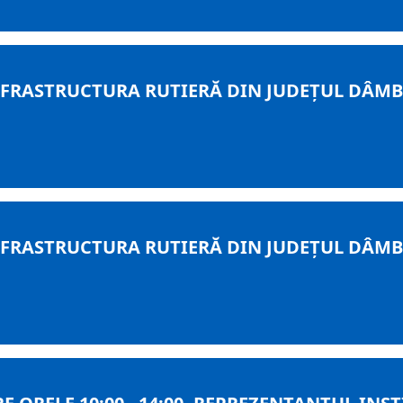
RASTRUCTURA RUTIERĂ DIN JUDEȚUL DÂMBOV
RASTRUCTURA RUTIERĂ DIN JUDEȚUL DÂMBOV