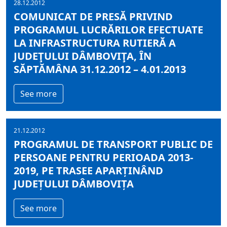
28.12.2012
COMUNICAT DE PRESĂ PRIVIND
PROGRAMUL LUCRĂRILOR EFECTUATE
LA INFRASTRUCTURA RUTIERĂ A
JUDEŢULUI DÂMBOVIŢA, ÎN
SĂPTĂMÂNA 31.12.2012 – 4.01.2013
See more
21.12.2012
PROGRAMUL DE TRANSPORT PUBLIC DE
PERSOANE PENTRU PERIOADA 2013-
2019, PE TRASEE APARȚINÂND
JUDEȚULUI DÂMBOVIȚA
See more