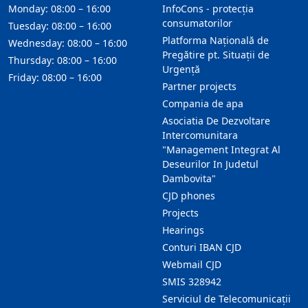
Monday: 08:00 – 16:00
InfoCons - protecția
consumatorilor
Tuesday: 08:00 – 16:00
Platforma Națională de
Wednesday: 08:00 – 16:00
Pregătire pt. Situații de
Thursday: 08:00 – 16:00
Urgență
Friday: 08:00 – 16:00
Partner projects
Compania de apa
Asociatia De Dezvoltare
Intercomunitara
"Management Integrat Al
Deseurilor In Judetul
Dambovita"
CJD phones
Projects
Hearings
Conturi IBAN CJD
Webmail CJD
SMIS 328942
Serviciul de Telecomunicații