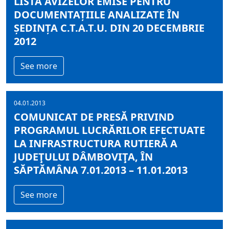
LISTA AVIZELOR EMISE PENTRU
DOCUMENTAȚIILE ANALIZATE ÎN
ȘEDINȚA C.T.A.T.U. DIN 20 DECEMBRIE
2012
See more
04.01.2013
COMUNICAT DE PRESĂ PRIVIND
PROGRAMUL LUCRĂRILOR EFECTUATE
LA INFRASTRUCTURA RUTIERĂ A
JUDEŢULUI DÂMBOVIŢA, ÎN
SĂPTĂMÂNA 7.01.2013 – 11.01.2013
See more