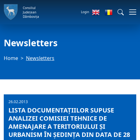
Consiliul
Login
Județean
Dâmbovița
Newsletters
Home
Newsletters
26.02.2013
LISTA DOCUMENTAȚIILOR SUPUSE
ANALIZEI COMISIEI TEHNICE DE
AMENAJARE A TERITORIULUI ȘI
URBANISM ÎN ȘEDINȚA DIN DATA DE 28