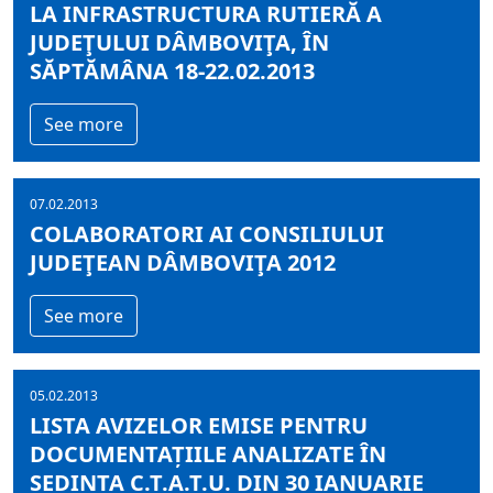
LA INFRASTRUCTURA RUTIERĂ A
JUDEŢULUI DÂMBOVIŢA, ÎN
SĂPTĂMÂNA 18-22.02.2013
See more
07.02.2013
COLABORATORI AI CONSILIULUI
JUDEŢEAN DÂMBOVIŢA 2012
See more
05.02.2013
LISTA AVIZELOR EMISE PENTRU
DOCUMENTAȚIILE ANALIZATE ÎN
ȘEDINȚA C.T.A.T.U. DIN 30 IANUARIE