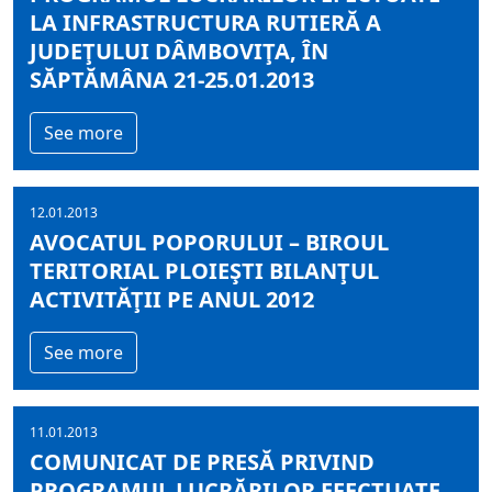
LA INFRASTRUCTURA RUTIERĂ A
JUDEŢULUI DÂMBOVIŢA, ÎN
SĂPTĂMÂNA 21-25.01.2013
See more
12.01.2013
AVOCATUL POPORULUI – BIROUL
TERITORIAL PLOIEŞTI BILANŢUL
ACTIVITĂŢII PE ANUL 2012
See more
11.01.2013
COMUNICAT DE PRESĂ PRIVIND
PROGRAMUL LUCRĂRILOR EFECTUATE