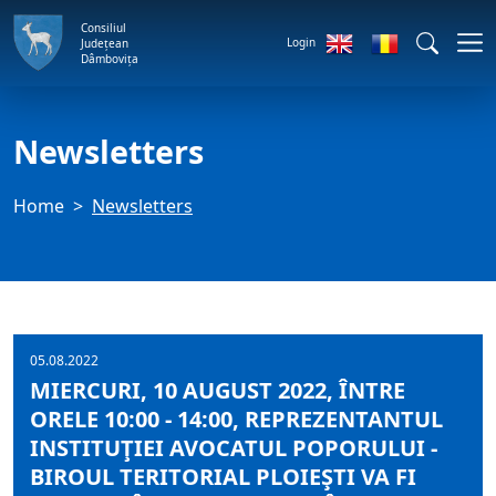
Consiliul
Login
Județean
Dâmbovița
Newsletters
Home
Newsletters
05.08.2022
MIERCURI, 10 AUGUST 2022, ÎNTRE
ORELE 10:00 - 14:00, REPREZENTANTUL
INSTITUŢIEI AVOCATUL POPORULUI -
BIROUL TERITORIAL PLOIEŞTI VA FI