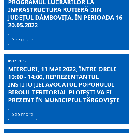
PROGRAMUL LUCRĂRILOR LA
INFRASTRUCTURA RUTIERĂ DIN
JUDEȚUL DÂMBOVIȚA, ÎN PERIOADA 16-
20.05.2022
See more
09.05.2022
MIERCURI, 11 MAI 2022, ÎNTRE ORELE
10:00 - 14:00, REPREZENTANTUL
INSTITUŢIEI AVOCATUL POPORULUI -
BIROUL TERITORIAL PLOIEŞTI VA FI
PREZENT ÎN MUNICIPIUL TÂRGOVIŞTE
See more