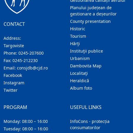
Gestionarea calității aerului
Planului județean de
gestionare a deșeurilor
County presentation
CONTACT
Historic
Tourism
Address:
Hărţi
Targoviste
Instituţii publice
Phone:
0245-207600
Urbanism
Fax:
0245-212230
Dambovita Map
Email:
consjdb@cjd.ro
Localitaţi
Facebook
Heraldică
Instagram
Album foto
Twitter
PROGRAM
USEFUL LINKS
Monday: 08:00 – 16:00
InfoCons - protecția
consumatorilor
Tuesday: 08:00 – 16:00