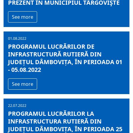
PREZENT ÎN MUNICIPIUL TÂRGOVIŞTE
See more
01.08.2022
PROGRAMUL LUCRĂRILOR DE
INFRASTRUCTURĂ RUTIERĂ DIN
JUDEȚUL DÂMBOVIȚA, ÎN PERIOADA 01
- 05.08.2022
See more
22.07.2022
PROGRAMUL LUCRĂRILOR LA
INFRASTRUCTURA RUTIERĂ DIN
JUDEȚUL DÂMBOVIȚA, ÎN PERIOADA 25