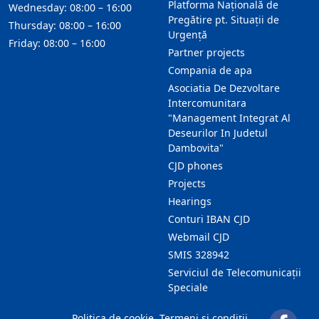
Platforma Națională de
Wednesday: 08:00 – 16:00
Pregătire pt. Situații de
Thursday: 08:00 – 16:00
Urgență
Friday: 08:00 – 16:00
Partner projects
Compania de apa
Asociatia De Dezvoltare
Intercomunitara
"Management Integrat Al
Deseurilor In Judetul
Dambovita"
CJD phones
Projects
Hearings
Conturi IBAN CJD
Webmail CJD
SMIS 328942
Serviciul de Telecomunicații
Speciale
Politica de cookie
Termeni și condiții