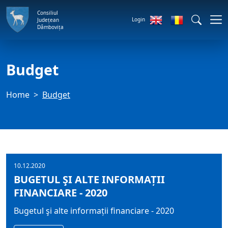
Consiliul
Login
Județean
Dâmbovița
Budget
Home
Budget
10.12.2020
BUGETUL ŞI ALTE INFORMAȚII
FINANCIARE - 2020
Bugetul şi alte informații financiare - 2020