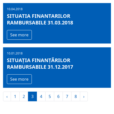
10.04.2018
SITUATIA FINANTARILOR
RAMBURSABILE 31.03.2018
See more
10.01.2018
SITUAȚIA FINANȚĂRILOR
RAMBURSABILE 31.12.2017
See more
‹
1
2
3
4
5
6
7
8
›