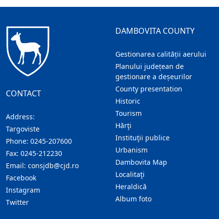
DAMBOVITA COUNTY
Gestionarea calității aerului
Planului județean de
gestionare a deșeurilor
County presentation
CONTACT
Historic
Tourism
Address:
Hărţi
Targoviste
Instituţii publice
Phone:
0245-207600
Urbanism
Fax:
0245-212230
Dambovita Map
Email:
consjdb@cjd.ro
Localitaţi
Facebook
Heraldică
Instagram
Album foto
Twitter