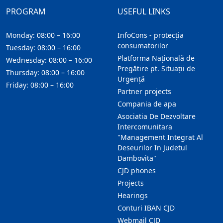
PROGRAM
USEFUL LINKS
Monday: 08:00 – 16:00
InfoCons - protecția
consumatorilor
Tuesday: 08:00 – 16:00
Platforma Națională de
Wednesday: 08:00 – 16:00
Pregătire pt. Situații de
Thursday: 08:00 – 16:00
Urgență
Friday: 08:00 – 16:00
Partner projects
Compania de apa
Asociatia De Dezvoltare
Intercomunitara
"Management Integrat Al
Deseurilor In Judetul
Dambovita"
CJD phones
Projects
Hearings
Conturi IBAN CJD
Webmail CJD