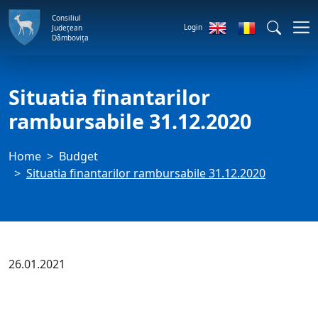
Consiliul
Login
Județean
Dâmbovița
Situatia finantarilor
rambursabile 31.12.2020
Home
Budget
Situatia finantarilor rambursabile 31.12.2020
26.01.2021