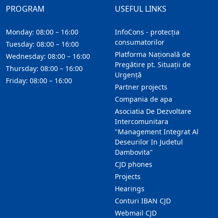
PROGRAM
USEFUL LINKS
Monday: 08:00 – 16:00
InfoCons - protecția
consumatorilor
Tuesday: 08:00 – 16:00
Platforma Națională de
Wednesday: 08:00 – 16:00
Pregătire pt. Situații de
Thursday: 08:00 – 16:00
Urgență
Friday: 08:00 – 16:00
Partner projects
Compania de apa
Asociatia De Dezvoltare
Intercomunitara
"Management Integrat Al
Deseurilor In Judetul
Dambovita"
CJD phones
Projects
Hearings
Conturi IBAN CJD
Webmail CJD