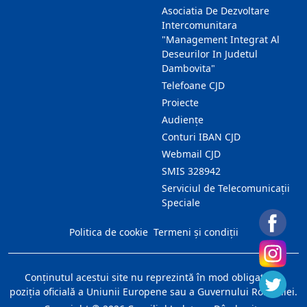
Asociatia De Dezvoltare
Intercomunitara
"Management Integrat Al
Deseurilor In Judetul
Dambovita"
Telefoane CJD
Proiecte
Audienţe
Conturi IBAN CJD
Webmail CJD
SMIS 328942
Serviciul de Telecomunicații
Speciale
Politica de cookie
Termeni și condiții
Conţinutul acestui site nu reprezintă în mod obligatoriu
poziţia oficială a Uniunii Europene sau a Guvernului României.