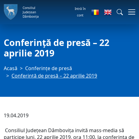
Consiliul
Intră în
Județean
cont
Dâmbovița
Conferință de presă – 22
aprilie 2019
Acasă
Conferințe de presă
Conferință de presă – 22 aprilie 2019
19.04.2019
Consiliul Județean Dâmbovița invită mass-media să
participe luni, 22 aprilie 2019, ora 11:00, la conferinţa de