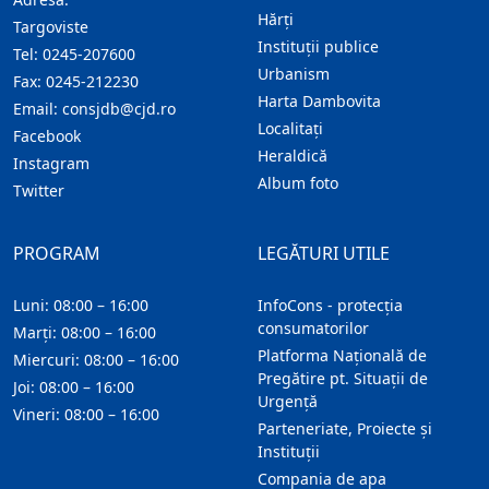
Hărţi
Targoviste
Instituţii publice
Tel:
0245-207600
Urbanism
Fax:
0245-212230
Harta Dambovita
Email:
consjdb@cjd.ro
Localitaţi
Facebook
Heraldică
Instagram
Album foto
Twitter
PROGRAM
LEGĂTURI UTILE
Luni: 08:00 – 16:00
InfoCons - protecția
consumatorilor
Marți: 08:00 – 16:00
Platforma Națională de
Miercuri: 08:00 – 16:00
Pregătire pt. Situații de
Joi: 08:00 – 16:00
Urgență
Vineri: 08:00 – 16:00
Parteneriate, Proiecte și
Instituții
Compania de apa