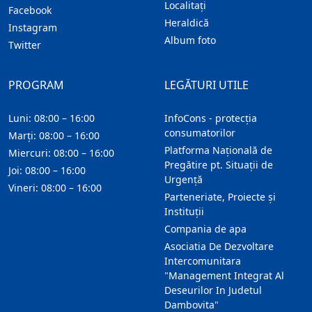
Localitaţi
Facebook
Heraldică
Instagram
Album foto
Twitter
PROGRAM
LEGĂTURI UTILE
Luni: 08:00 – 16:00
InfoCons - protecția
consumatorilor
Marți: 08:00 – 16:00
Platforma Națională de
Miercuri: 08:00 – 16:00
Pregătire pt. Situații de
Joi: 08:00 – 16:00
Urgență
Vineri: 08:00 – 16:00
Parteneriate, Proiecte și
Instituții
Compania de apa
Asociatia De Dezvoltare
Intercomunitara
"Management Integrat Al
Deseurilor In Judetul
Dambovita"