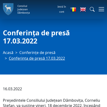
Consiliul
Intră în
Județean
cont
Dâmbovița
Conferința de presă
17.03.2022
Acasă
Conferințe de presă
Conferința de presă 17.03.2022
16.03.2022
Președintele Consiliului Județean Dâmbovița, Corneliu
Ștefan, va susține vineri, 18 decembrie 2022, începând