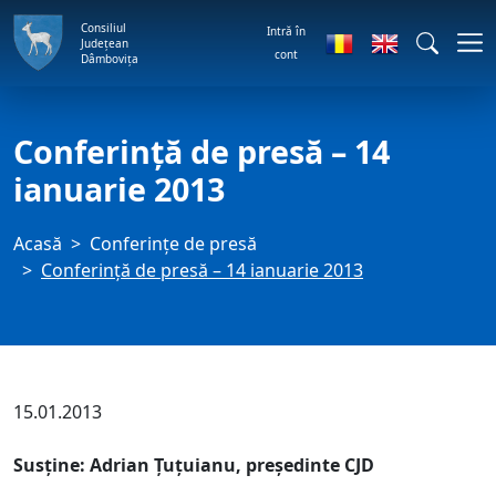
Consiliul
Intră în
Județean
cont
Dâmbovița
Conferință de presă – 14
ianuarie 2013
Acasă
Conferințe de presă
Conferință de presă – 14 ianuarie 2013
15.01.2013
Susține: Adrian Țuțuianu, președinte CJD