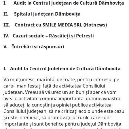
I. Audit la Centrul Județean de Cultură Dâmbovița
II. Spitalul Județean Dâmbovița
III. Contract cu SMILE MEDIA SRL (Hotnews)
IV. Cazuri sociale – Răscăieți și Petrești
V. Întrebări și răspunsuri
I. Audit la Centrul Județean de Cultură Dâmbovița
Vă mulțumesc, mai întâi de toate, pentru interesul pe
care-l manifestați față de activitatea Consiliului
Județean. Vreau să vă urez un an bun și sper că vom
avea o activitate comună importantă: dumneavoastră
să aduceți la cunoștința opiniei publice activitatea
Consiliului Județean, să ne criticați acolo unde este cazul
și este întemeiat, să promovați lucrurile care sunt
importante și sunt benefice pentru județul Dâmbovița