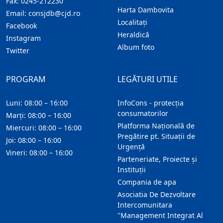
Fax:
0245-212230
Harta Dambovita
Email:
consjdb@cjd.ro
Localitaţi
Facebook
Heraldică
Instagram
Album foto
Twitter
PROGRAM
LEGĂTURI UTILE
Luni: 08:00 – 16:00
InfoCons - protecția
consumatorilor
Marți: 08:00 – 16:00
Platforma Națională de
Miercuri: 08:00 – 16:00
Pregătire pt. Situații de
Joi: 08:00 – 16:00
Urgență
Vineri: 08:00 – 16:00
Parteneriate, Proiecte și
Instituții
Compania de apa
Asociatia De Dezvoltare
Intercomunitara
"Management Integrat Al