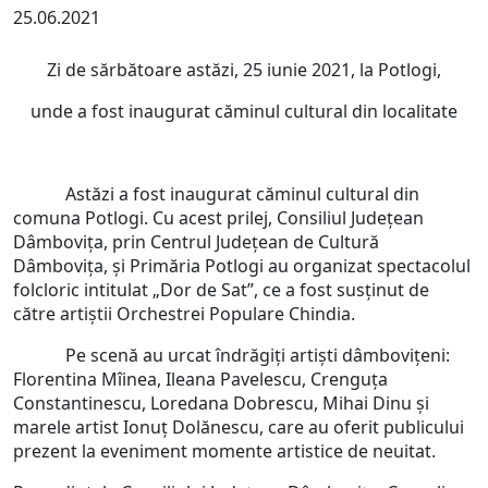
25.06.2021
Zi de sărbătoare astăzi, 25 iunie 2021, la Potlogi,
unde a fost inaugurat căminul cultural din localitate
Astăzi a fost inaugurat căminul cultural din
comuna Potlogi. Cu acest prilej, Consiliul Județean
Dâmbovița, prin Centrul Județean de Cultură
Dâmbovița, și Primăria Potlogi au organizat spectacolul
folcloric intitulat „Dor de Sat”, ce a fost susținut de
către artiștii Orchestrei Populare Chindia.
Pe scenă au urcat îndrăgiți artiști dâmbovițeni:
Florentina Mîinea, Ileana Pavelescu, Crenguța
Constantinescu, Loredana Dobrescu, Mihai Dinu și
marele artist Ionuț Dolănescu, care au oferit publicului
prezent la eveniment momente artistice de neuitat.