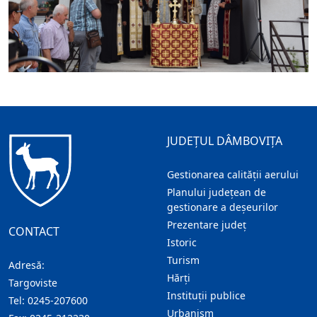
JUDEȚUL DÂMBOVIȚA
Gestionarea calității aerului
Planului județean de
gestionare a deșeurilor
Prezentare judeţ
CONTACT
Istoric
Turism
Adresă:
Hărţi
Targoviste
Instituţii publice
Tel:
0245-207600
Urbanism