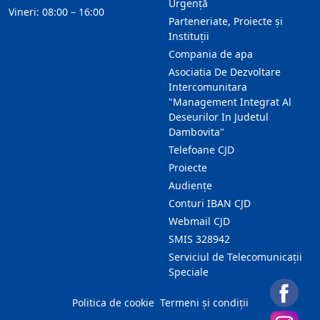
Urgență
Vineri: 08:00 – 16:00
Parteneriate, Proiecte și
Instituții
Compania de apa
Asociatia De Dezvoltare
Intercomunitara
"Management Integrat Al
Deseurilor In Judetul
Dambovita"
Telefoane CJD
Proiecte
Audienţe
Conturi IBAN CJD
Webmail CJD
SMIS 328942
Serviciul de Telecomunicații
Speciale
Politica de cookie
Termeni și condiții