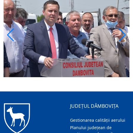
JUDEȚUL DÂMBOVIȚA
Gestionarea calității aerului
Planului județean de