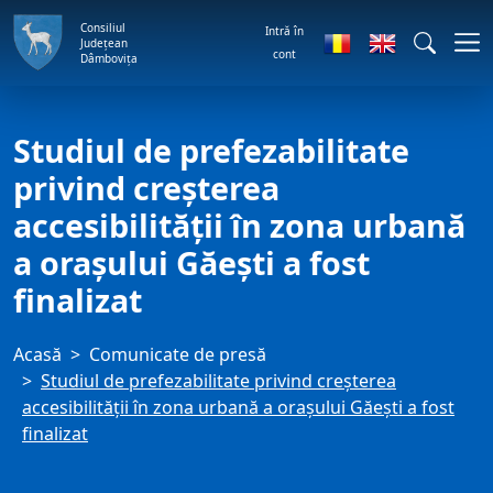
Consiliul
Intră în
Județean
cont
Dâmbovița
Studiul de prefezabilitate
privind creșterea
accesibilității în zona urbană
a orașului Găești a fost
finalizat
Acasă
Comunicate de presă
Studiul de prefezabilitate privind creșterea
accesibilității în zona urbană a orașului Găești a fost
finalizat