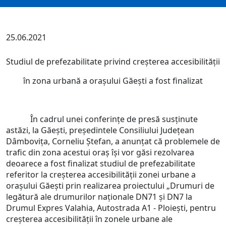
25.06.2021
Studiul de prefezabilitate privind creșterea accesibilității
în zona urbană a orașului Găești a fost finalizat
În cadrul unei conferințe de presă susținute
astăzi, la Găești, președintele Consiliului Județean
Dâmbovița, Corneliu Ștefan, a anunțat că problemele de
trafic din zona acestui oraș își vor găsi rezolvarea
deoarece a fost finalizat studiul de prefezabilitate
referitor la creșterea accesibilității zonei urbane a
orașului Găești prin realizarea proiectului „Drumuri de
legătură ale drumurilor naționale DN71 și DN7 la
Drumul Expres Valahia, Autostrada A1 - Ploiești, pentru
creșterea accesibilității în zonele urbane ale