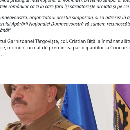
ida prestigiul internaţional al României.
Devenită simbol al tutu
ele românilor ca zi în care ţara îşi sărbătoreşte armata şi pe cei 
dumneavoastră, organizatorii acestui simpozion, și să adresez în av
sterului Apărării Naționale! Dumneavoastră vă suntem recunoscători
mână!
”
rnizoanei Târgoviște, col. Cristian Biță, a înmânat alătur
rsare, moment urmat de premierea participanților la Concurs
.