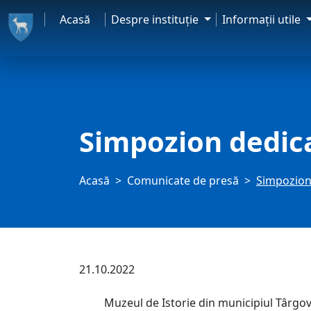
Acasă
Despre instituţie
Informaţii utile
Simpozion dedic
Acasă
Comunicate de presă
Simpozion
21.10.2022
Muzeul de Istorie din municipiul Târgovișt