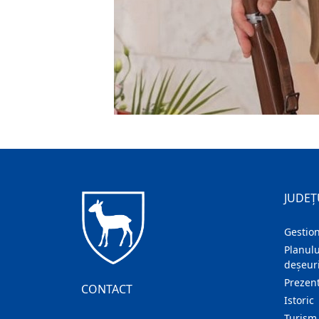
JUDEȚ
Gestion
Planulu
deșeuri
Prezent
CONTACT
Istoric
Turism