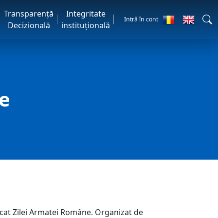
Transparență
Integritate
Intră în cont
Decizională
instituțională
e
cat Zilei Armatei Române. Organizat de